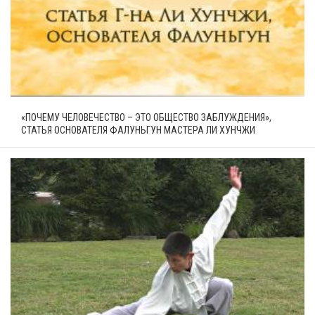
«ПОЧЕМУ ЧЕЛОВЕЧЕСТВО – ЭТО ОБЩЕСТВО ЗАБЛУЖДЕНИЯ»,
СТАТЬЯ ОСНОВАТЕЛЯ ФАЛУНЬГУН МАСТЕРА ЛИ ХУНЧЖИ