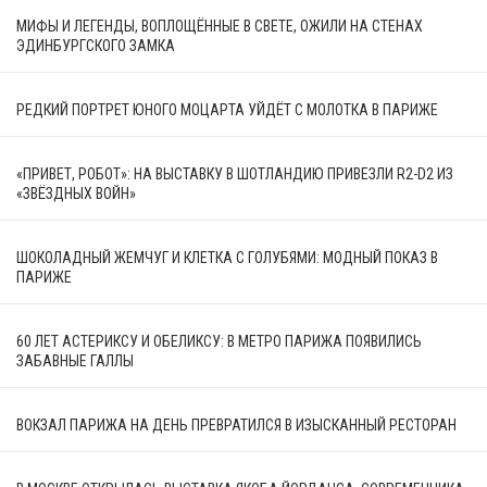
МИФЫ И ЛЕГЕНДЫ, ВОПЛОЩЁННЫЕ В СВЕТЕ, ОЖИЛИ НА СТЕНАХ
ЭДИНБУРГСКОГО ЗАМКА
РЕДКИЙ ПОРТРЕТ ЮНОГО МОЦАРТА УЙДЁТ С МОЛОТКА В ПАРИЖЕ
«ПРИВЕТ, РОБОТ»: НА ВЫСТАВКУ В ШОТЛАНДИЮ ПРИВЕЗЛИ R2-D2 ИЗ
«ЗВЁЗДНЫХ ВОЙН»
ШОКОЛАДНЫЙ ЖЕМЧУГ И КЛЕТКА С ГОЛУБЯМИ: МОДНЫЙ ПОКАЗ В
ПАРИЖЕ
60 ЛЕТ АСТЕРИКСУ И ОБЕЛИКСУ: В МЕТРО ПАРИЖА ПОЯВИЛИСЬ
ЗАБАВНЫЕ ГАЛЛЫ
ВОКЗАЛ ПАРИЖА НА ДЕНЬ ПРЕВРАТИЛСЯ В ИЗЫСКАННЫЙ РЕСТОРАН