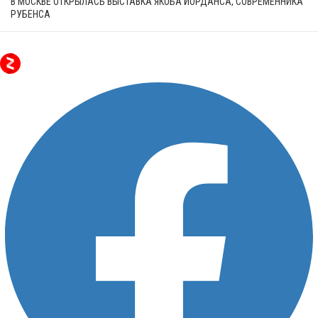
В МОСКВЕ ОТКРЫЛАСЬ ВЫСТАВКА ЯКОБА ЙОРДАНСА, СОВРЕМЕННИКА
РУБЕНСА