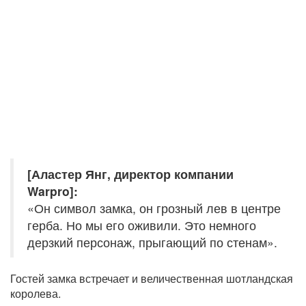
[Аластер Янг, директор компании
Warpro]:
«Он символ замка, он грозный лев в центре
герба. Но мы его оживили. Это немного
дерзкий персонаж, прыгающий по стенам».
Гостей замка встречает и величественная шотландская
королева.