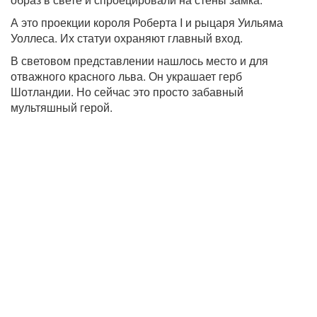
А это проекции короля Роберта I и рыцаря Уильяма
Уоллеса. Их статуи охраняют главный вход.
В световом представлении нашлось место и для
отважного красного льва. Он украшает герб
Шотландии. Но сейчас это просто забавный
мультяшный герой.