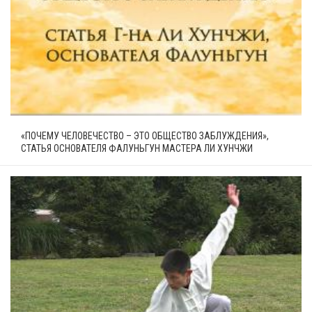
«ПОЧЕМУ ЧЕЛОВЕЧЕСТВО – ЭТО ОБЩЕСТВО ЗАБЛУЖДЕНИЯ»,
СТАТЬЯ ОСНОВАТЕЛЯ ФАЛУНЬГУН МАСТЕРА ЛИ ХУНЧЖИ