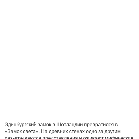
Эдинбургский замок в Шотландии превратился в
«Замок света». На древних стенах одно за другим
разыгрываются представления и оживают мифические