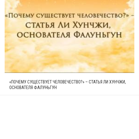
«ПОЧЕМУ СУЩЕСТВУЕТ ЧЕЛОВЕЧЕСТВО?» – СТАТЬЯ ЛИ ХУНЧЖИ,
ОСНОВАТЕЛЯ ФАЛУНЬГУН