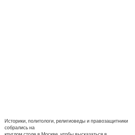
Историки, политологи, религиоведы и правозащитники
собрались на
круглом столе в Москве, чтобы высказаться в