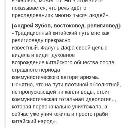
5 человек, может 10. Но в этой книге
показывается, что речь идёт о
преследованиях многих тысяч людей».
[Андрей Зубов, востоковед, религиовед]:
«Традиционный китайский путь мне как
религиоведу прекрасно
известный. Фалунь Дафа своей целью
видела и видит духовное
возрождение китайского общества после
страшного периода
коммунистического авторитаризма.
Понятно, что на пути плотиной абсолютной,
не пропускающей ни капли воды, стоит
коммунистическая тотальная идеология..,
которая первоначально уничтожала, а
сейчас уже уничтожила и просто грабит
китайский народ».