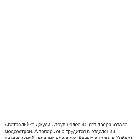
Австралийка Джуди Стоув более 40 лет проработала
медсестрой. А теперь она трудится в отделении
интенсивной терапии новорождённых в городе Хобарт,