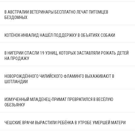
В АВСТРАЛИИ ВЕТЕРИНАРЫ БЕСПЛАТНО ЛЕЧАТ ПИТОМЦЕВ
БЕЗДОМНЫХ
КОТЁНОК-ИНВАЛИД НАШЁЛ ПОДДЕРЖКУ В ОБЪЯТИЯХ СОБАКИ
В НИГЕРИИ СПАСЛИ 19 УЗНИЦ, КОТОРЫХ ЗАСТАВЛЯЛИ РОЖАТЬ ДЕТЕЙ
НА ПРОДАЖУ
НОВОРОЖДЁННОГО ЧИЛИЙСКОГО ФЛАМИНГО ВЫХАЖИВАЮТ В
ШОТЛАНДИИ
ИЗМУЧЕННЫЙ МЛАДЕНЕЦ-ПРИМАТ ПРЕВРАТИЛСЯ В ВЕСЁЛУЮ
ОБЕЗЬЯНКУ
ЧЕШСКИЕ ВРАЧИ ВЫРАСТИЛИ РЕБЁНКА В УТРОБЕ УМЕРШЕЙ МАТЕРИ