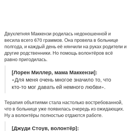
Двухлетняя Маккензи родилась недоношенной и
весила всего 670 граммов. Она провела в больнице
полгода, и каждый день её нянчили на руках родители и
другие родственники. Но помощь волонтёров всё
равно пригодилась.
[Лорен Миллер, мама Маккензи]:
«Для меня очень многое значило то, что
кто-то мог давать ей немного любви».
Терапия объятиями стала настолько востребованной,
что в больнице уже появилась очередь из ожидающих.
Ну а волонтёры полностью отдаются работе.
[Джуди Стоув, волонтёр]: