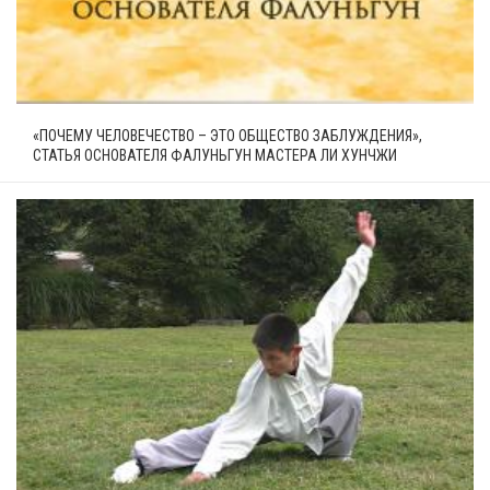
«ПОЧЕМУ ЧЕЛОВЕЧЕСТВО – ЭТО ОБЩЕСТВО ЗАБЛУЖДЕНИЯ»,
СТАТЬЯ ОСНОВАТЕЛЯ ФАЛУНЬГУН МАСТЕРА ЛИ ХУНЧЖИ