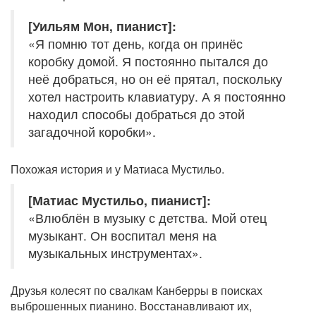
[Уильям Мон, пианист]:
«Я помню тот день, когда он принёс
коробку домой. Я постоянно пытался до
неё добраться, но он её прятал, поскольку
хотел настроить клавиатуру. А я постоянно
находил способы добраться до этой
загадочной коробки».
Похожая история и у Матиаса Мустильо.
[Матиас Мустильо, пианист]:
«Влюблён в музыку с детства. Мой отец
музыкант. Он воспитал меня на
музыкальных инструментах».
Друзья колесят по свалкам Канберры в поисках
выброшенных пианино. Восстанавливают их,