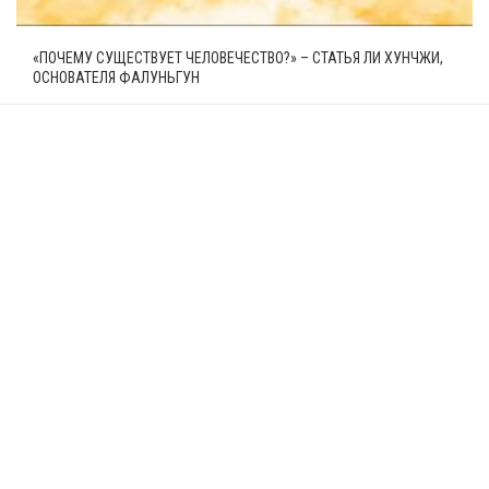
«ПОЧЕМУ СУЩЕСТВУЕТ ЧЕЛОВЕЧЕСТВО?» – СТАТЬЯ ЛИ ХУНЧЖИ,
ОСНОВАТЕЛЯ ФАЛУНЬГУН