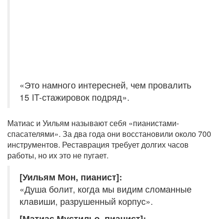
«Это намного интересней, чем провалить
15 IT-стажировок подряд».
Матиас и Уильям называют себя «пианистами-
спасателями». За два года они восстановили около 700
инструментов. Реставрация требует долгих часов
работы, но их это не пугает.
[Уильям Мон, пианист]:
«Душа болит, когда мы видим сломанные
клавиши, разрушенный корпус».
[Матиас Мустильо, пианист]: