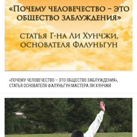
«ПОЧЕМУ ЧЕЛОВЕЧЕСТВО – ЭТО ОБЩЕСТВО ЗАБЛУЖДЕНИЯ»,
СТАТЬЯ ОСНОВАТЕЛЯ ФАЛУНЬГУН МАСТЕРА ЛИ ХУНЧЖИ