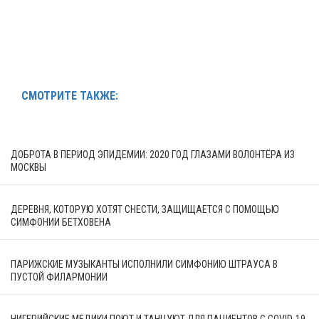
СМОТРИТЕ ТАКЖЕ:
ДОБРОТА В ПЕРИОД ЭПИДЕМИИ: 2020 ГОД ГЛАЗАМИ ВОЛОНТЁРА ИЗ
МОСКВЫ
ДЕРЕВНЯ, КОТОРУЮ ХОТЯТ СНЕСТИ, ЗАЩИЩАЕТСЯ С ПОМОЩЬЮ
СИМФОНИИ БЕТХОВЕНА
ПАРИЖСКИЕ МУЗЫКАНТЫ ИСПОЛНИЛИ СИМФОНИЮ ШТРАУСА В
ПУСТОЙ ФИЛАРМОНИИ
НИГЕРИЙСКИЕ МЕДИКИ ПОЮТ И ТАНЦУЮТ ДЛЯ ПАЦИЕНТОВ С COVID-19