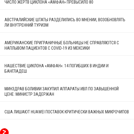
ЧИСЛО ЖЕРТВ ЦИКЛОНА «АМФАН» ПРЕВЫСИЛО 80
АВСТРАЛИЙСКИЕ ШТАТЫ РАЗДЕЛИЛИСЬ ВО МНЕНИИ, ВОЗОБНОВЛЯТЬ
ЛИ ВНУТРЕННИЙ ТУРИЗМ
АМЕРИКАНСКИЕ ПРИГРАНИЧНЫЕ БОЛЬНИЦЫ НЕ СПРАВЛЯЮТСЯ С
НАПЛЫВОМ ПАЦИЕНТОВ С COVID-19 ИЗ МЕКСИКИ
НАШЕСТВИЕ ЦИКЛОНА «АМФАН»: 14 ПОГИБШИХ В ИНДИИ И
БАНГЛАДЕШ
МИНЗДРАВ БОЛИВИИ ЗАКУПИЛ АППАРАТЫ ИВЛ ПО ЗАВЫШЕННОЙ
ЦЕНЕ: МИНИСТР ЗАДЕРЖАН
США ЛИШАЮТ HUAWEI ПОСТАВОК КРИТИЧЕСКИ ВАЖНЫХ МИКРОЧИПОВ