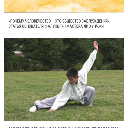
«ПОЧЕМУ ЧЕЛОВЕЧЕСТВО – ЭТО ОБЩЕСТВО ЗАБЛУЖДЕНИЯ»,
СТАТЬЯ ОСНОВАТЕЛЯ ФАЛУНЬГУН МАСТЕРА ЛИ ХУНЧЖИ