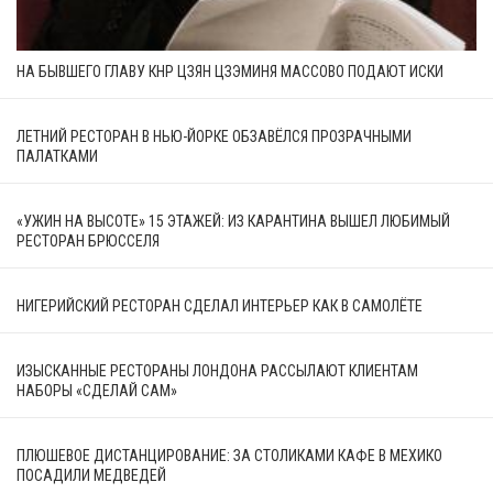
НА БЫВШЕГО ГЛАВУ КНР ЦЗЯН ЦЗЭМИНЯ МАССОВО ПОДАЮТ ИСКИ
ЛЕТНИЙ РЕСТОРАН В НЬЮ-ЙОРКЕ ОБЗАВЁЛСЯ ПРОЗРАЧНЫМИ
ПАЛАТКАМИ
«УЖИН НА ВЫСОТЕ» 15 ЭТАЖЕЙ: ИЗ КАРАНТИНА ВЫШЕЛ ЛЮБИМЫЙ
РЕСТОРАН БРЮССЕЛЯ
НИГЕРИЙСКИЙ РЕСТОРАН СДЕЛАЛ ИНТЕРЬЕР КАК В САМОЛЁТЕ
ИЗЫСКАННЫЕ РЕСТОРАНЫ ЛОНДОНА РАССЫЛАЮТ КЛИЕНТАМ
НАБОРЫ «СДЕЛАЙ САМ»
ПЛЮШЕВОЕ ДИСТАНЦИРОВАНИЕ: ЗА СТОЛИКАМИ КАФЕ В МЕХИКО
ПОСАДИЛИ МЕДВЕДЕЙ