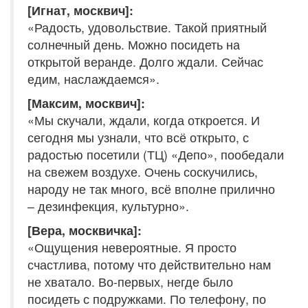
[Игнат, москвич]:
«Радость, удовольствие. Такой приятный
солнечный день. Можно посидеть на
открытой веранде. Долго ждали. Сейчас
едим, наслаждаемся».
[Максим, москвич]:
«Мы скучали, ждали, когда откроется. И
сегодня мы узнали, что всё открыто, с
радостью посетили (ТЦ) «Депо», пообедали
на свежем воздухе. Очень соскучились,
народу не так много, всё вполне прилично
– дезинфекция, культурно».
[Вера, москвичка]:
«Ощущения невероятные. Я просто
счастлива, потому что действительно нам
не хватало. Во-первых, негде было
посидеть с подружками. По телефону, по