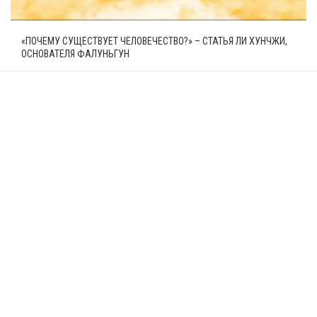
«ПОЧЕМУ СУЩЕСТВУЕТ ЧЕЛОВЕЧЕСТВО?» – СТАТЬЯ ЛИ ХУНЧЖИ,
ОСНОВАТЕЛЯ ФАЛУНЬГУН