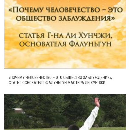
«ПОЧЕМУ ЧЕЛОВЕЧЕСТВО – ЭТО ОБЩЕСТВО ЗАБЛУЖДЕНИЯ»,
СТАТЬЯ ОСНОВАТЕЛЯ ФАЛУНЬГУН МАСТЕРА ЛИ ХУНЧЖИ