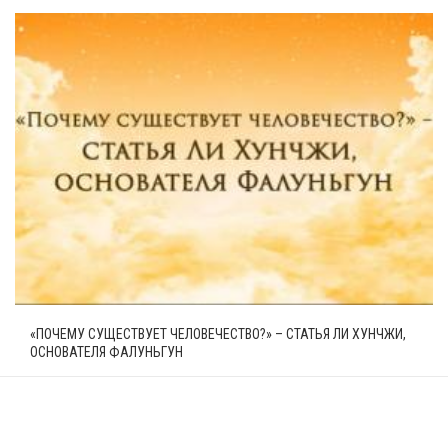
«ПОЧЕМУ СУЩЕСТВУЕТ ЧЕЛОВЕЧЕСТВО?» – СТАТЬЯ ЛИ ХУНЧЖИ,
ОСНОВАТЕЛЯ ФАЛУНЬГУН