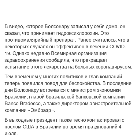
В видео, которое Болсонару записал у себя дома, он
сказал, что принимает гидроксихлорохин. Это
противомалярийный препарат. Ранее считалось, что в
некоторых случаях он эффективен в лечении COVID-
19. Однако недавно Всемирная организация
здравоохранения сообщила, что прекращает
испытание этого лекарства на больных коронавирусом.
Тем временем у многих политиков и глав компаний
теперь появился повод для беспокойства. В последние
дни Болсонару встречался с министром экономики
Бразилии, главой бразильской банковской компании
Banco Bradesco, а также директором авиастроительной
компании «Эмбраэр».
В выходные президент также тесно контактировал с
послом США в Бразилии во время празднований 4
июля.