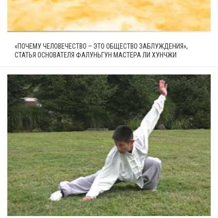
«ПОЧЕМУ ЧЕЛОВЕЧЕСТВО – ЭТО ОБЩЕСТВО ЗАБЛУЖДЕНИЯ»,
СТАТЬЯ ОСНОВАТЕЛЯ ФАЛУНЬГУН МАСТЕРА ЛИ ХУНЧЖИ