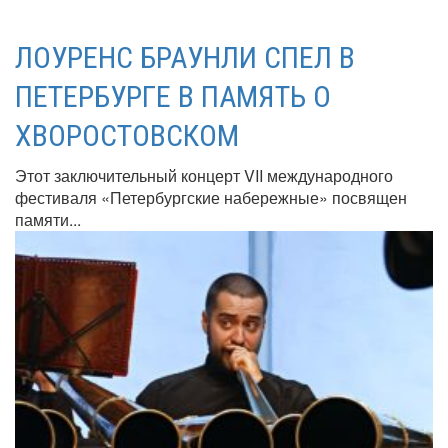
ЛОУРЕНС БРАУНЛИ СПЕЛ В
ПЕТЕРБУРГЕ В ПАМЯТЬ О
ХВОРОСТОВСКОМ
Этот заключительный концерт VII международного
фестиваля «Петербургские набережные» посвящен
памяти...