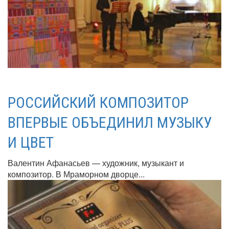
РОССИЙСКИЙ КОМПОЗИТОР
ВПЕРВЫЕ ОБЪЕДИНИЛ МУЗЫКУ
И ЦВЕТ
Валентин Афанасьев — художник, музыкант и
композитор. В Мраморном дворце...