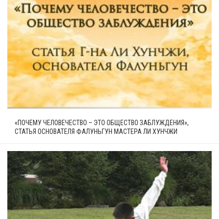
«ПОЧЕМУ ЧЕЛОВЕЧЕСТВО – ЭТО ОБЩЕСТВО ЗАБЛУЖДЕНИЯ»,
СТАТЬЯ ОСНОВАТЕЛЯ ФАЛУНЬГУН МАСТЕРА ЛИ ХУНЧЖИ