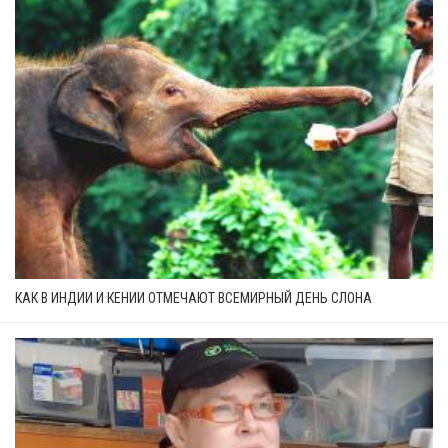
КАК В ИНДИИ И КЕНИИ ОТМЕЧАЮТ ВСЕМИРНЫЙ ДЕНЬ СЛОНА