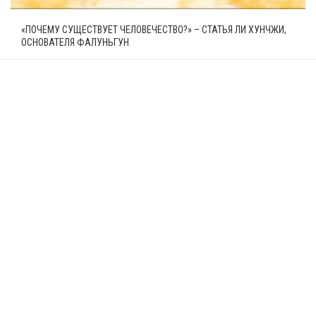
«ПОЧЕМУ СУЩЕСТВУЕТ ЧЕЛОВЕЧЕСТВО?» – СТАТЬЯ ЛИ ХУНЧЖИ,
ОСНОВАТЕЛЯ ФАЛУНЬГУН