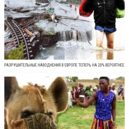
РАЗРУШИТЕЛЬНЫЕ НАВОДНЕНИЯ В ЕВРОПЕ ТЕПЕРЬ НА 20% ВЕРОЯТНЕЕ