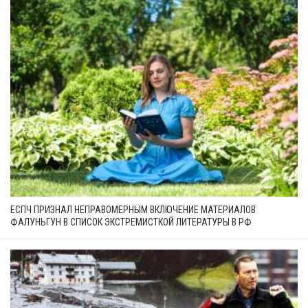
ЕСПЧ ПРИЗНАЛ НЕПРАВОМЕРНЫМ ВКЛЮЧЕНИЕ МАТЕРИАЛОВ
ФАЛУНЬГУН В СПИСОК ЭКСТРЕМИСТКОЙ ЛИТЕРАТУРЫ В РФ