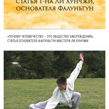
«ПОЧЕМУ ЧЕЛОВЕЧЕСТВО – ЭТО ОБЩЕСТВО ЗАБЛУЖДЕНИЯ»,
СТАТЬЯ ОСНОВАТЕЛЯ ФАЛУНЬГУН МАСТЕРА ЛИ ХУНЧЖИ