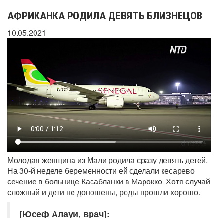
АФРИКАНКА РОДИЛА ДЕВЯТЬ БЛИЗНЕЦОВ
10.05.2021
Молодая женщина из Мали родила сразу девять детей.
На 30-й неделе беременности ей сделали кесарево
сечение в больнице Касабланки в Марокко. Хотя случай
сложный и дети не доношены, роды прошли хорошо.
[Юсеф Алауи, врач]: