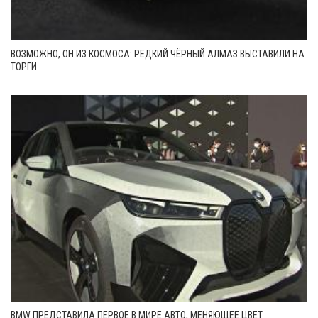
ВОЗМОЖНО, ОН ИЗ КОСМОСА: РЕДКИЙ ЧЁРНЫЙ АЛМАЗ ВЫСТАВИЛИ НА
ТОРГИ
BMW ПРЕДСТАВИЛА ПЕРВОЕ В МИРЕ АВТО, МЕНЯЮЩЕЕ ЦВЕТ