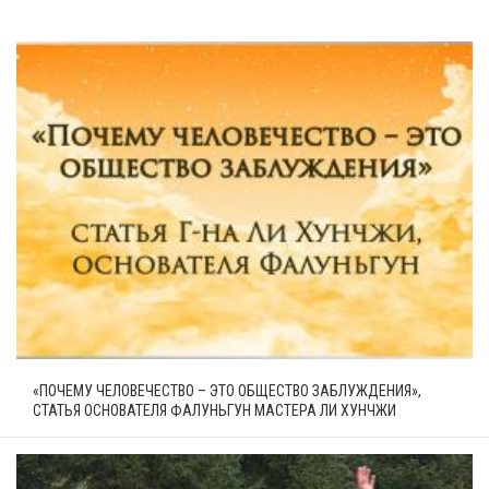
«ПОЧЕМУ ЧЕЛОВЕЧЕСТВО – ЭТО ОБЩЕСТВО ЗАБЛУЖДЕНИЯ»,
СТАТЬЯ ОСНОВАТЕЛЯ ФАЛУНЬГУН МАСТЕРА ЛИ ХУНЧЖИ