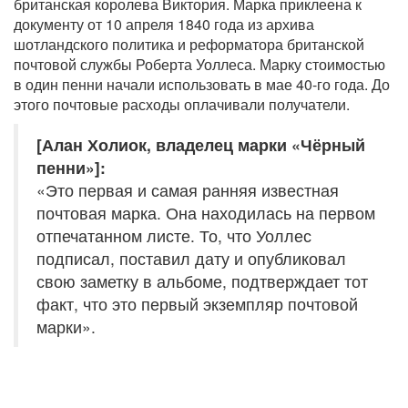
британская королева Виктория. Марка приклеена к
документу от 10 апреля 1840 года из архива
шотландского политика и реформатора британской
почтовой службы Роберта Уоллеса. Марку стоимостью
в один пенни начали использовать в мае 40-го года. До
этого почтовые расходы оплачивали получатели.
[Алан Холиок, владелец марки «Чёрный
пенни»]:
«Это первая и самая ранняя известная
почтовая марка. Она находилась на первом
отпечатанном листе. То, что Уоллес
подписал, поставил дату и опубликовал
свою заметку в альбоме, подтверждает тот
факт, что это первый экземпляр почтовой
марки».