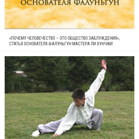
«ПОЧЕМУ ЧЕЛОВЕЧЕСТВО – ЭТО ОБЩЕСТВО ЗАБЛУЖДЕНИЯ»,
СТАТЬЯ ОСНОВАТЕЛЯ ФАЛУНЬГУН МАСТЕРА ЛИ ХУНЧЖИ