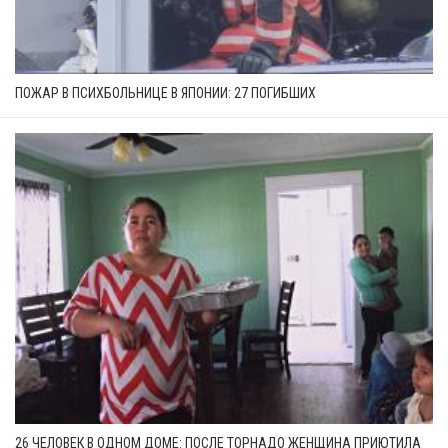
ПОЖАР В ПСИХБОЛЬНИЦЕ В ЯПОНИИ: 27 ПОГИБШИХ
26 ЧЕЛОВЕК В ОДНОМ ДОМЕ: ПОСЛЕ ТОРНАДО ЖЕНЩИНА ПРИЮТИЛА