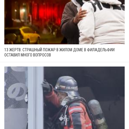
13 ЖЕРТВ: СТРАШНЫЙ ПОЖАР В ЖИЛОМ ДОМЕ В ФИЛАДЕЛЬФИИ
ОСТАВИЛ МНОГО ВОПРОСОВ