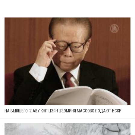
НА БЫВШЕГО ГЛАВУ КНР ЦЗЯН ЦЗЭМИНЯ МАССОВО ПОДАЮТ ИСКИ