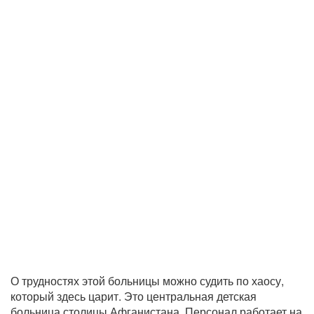
О трудностях этой больницы можно судить по хаосу,
который здесь царит. Это центральная детская
больница столицы Афганистана. Персонал работает на