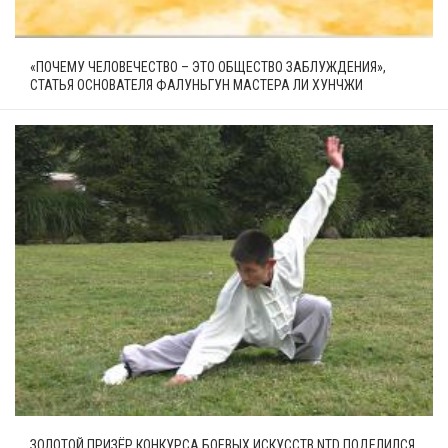
«ПОЧЕМУ ЧЕЛОВЕЧЕСТВО – ЭТО ОБЩЕСТВО ЗАБЛУЖДЕНИЯ»,
СТАТЬЯ ОСНОВАТЕЛЯ ФАЛУНЬГУН МАСТЕРА ЛИ ХУНЧЖИ
ЗОЛОТОЙ ПРИЗЁР КОНКУРСА БОЕВЫХ ИСКУССТВ NTD ПОДЕЛИЛСЯ