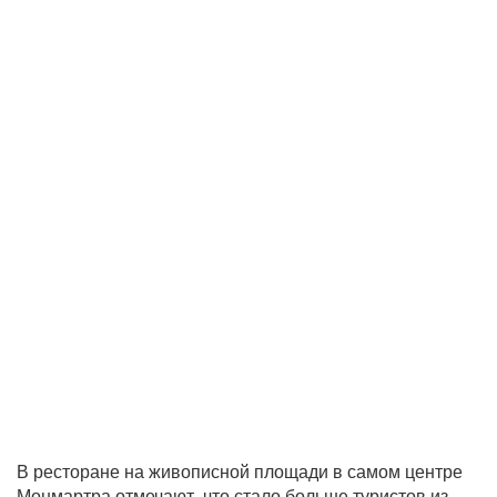
В ресторане на живописной площади в самом центре
Монмартра отмечают, что стало больше туристов из