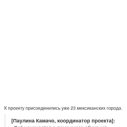
К проекту присоединились уже 23 мексиканских города.
[Паулина Камачо, координатор проекта]: