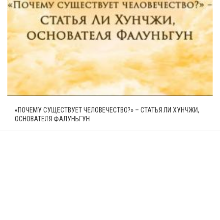
«ПОЧЕМУ СУЩЕСТВУЕТ ЧЕЛОВЕЧЕСТВО?» – СТАТЬЯ ЛИ ХУНЧЖИ,
ОСНОВАТЕЛЯ ФАЛУНЬГУН