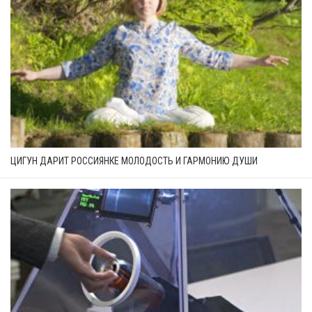
ЦИГУН ДАРИТ РОССИЯНКЕ МОЛОДОСТЬ И ГАРМОНИЮ ДУШИ