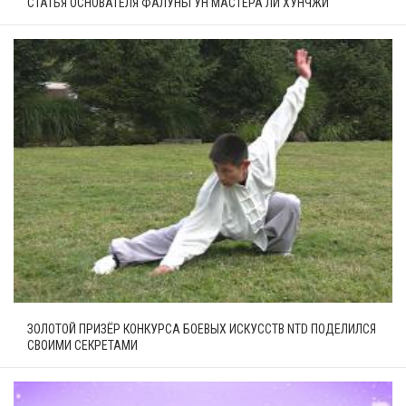
СТАТЬЯ ОСНОВАТЕЛЯ ФАЛУНЬГУН МАСТЕРА ЛИ ХУНЧЖИ
ЗОЛОТОЙ ПРИЗЁР КОНКУРСА БОЕВЫХ ИСКУССТВ NTD ПОДЕЛИЛСЯ
СВОИМИ СЕКРЕТАМИ