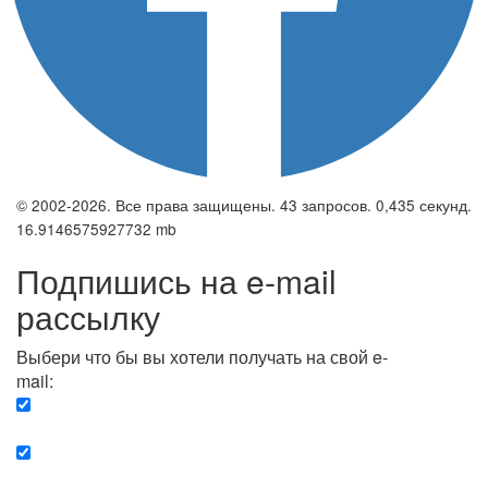
© 2002-2026. Все права защищены. 43 запросов. 0,435 секунд.
16.9146575927732 mb
Подпишись на e-mail
рассылку
Выбери что бы вы хотели получать на свой e-
mail:
Вечерняя. Каждый вечер вы получаете список
сюжетов, о важных и ключевых событиях в мире.
Еженедельная. Вы получаете полную картину о
событиях недели.