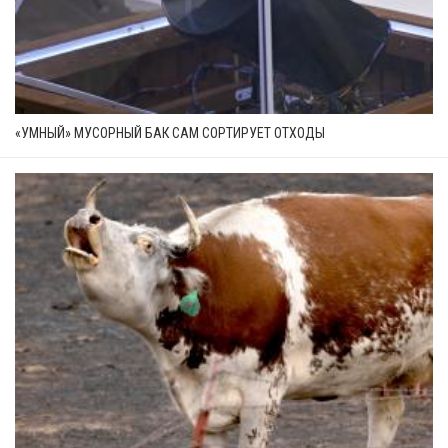
«УМНЫЙ» МУСОРНЫЙ БАК САМ СОРТИРУЕТ ОТХОДЫ