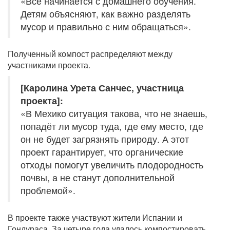
«Всё начинается с домашнего обучения.
Детям объясняют, как важно разделять
мусор и правильно с ним обращаться».
Полученный компост распределяют между
участниками проекта.
[Каролина Урета Санчес, участница
проекта]:
«В Мехико ситуация такова, что не знаешь,
попадёт ли мусор туда, где ему место, где
он не будет загрязнять природу. А этот
проект гарантирует, что органические
отходы помогут увеличить плодородность
почвы, а не станут дополнительной
проблемой».
В проекте также участвуют жители Испании и
Гондураса. За четыре года удалось компостировать