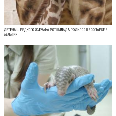
ДЕТЁНЫШ РЕДКОГО ЖИРАФА РОТШИЛЬДА РОДИЛСЯ В ЗООПАРКЕ В
БЕЛЬГИИ