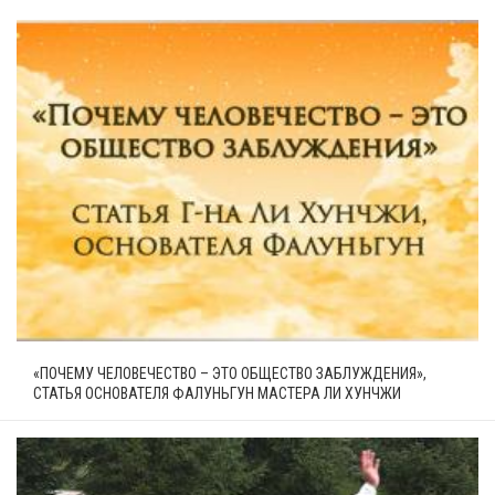
«ПОЧЕМУ ЧЕЛОВЕЧЕСТВО – ЭТО ОБЩЕСТВО ЗАБЛУЖДЕНИЯ»,
СТАТЬЯ ОСНОВАТЕЛЯ ФАЛУНЬГУН МАСТЕРА ЛИ ХУНЧЖИ