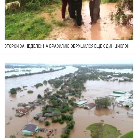
ВТОРОЙ ЗА НЕДЕЛЮ: НА БРАЗИЛИЮ ОБРУШИЛСЯ ЕЩЁ ОДИН ЦИКЛОН