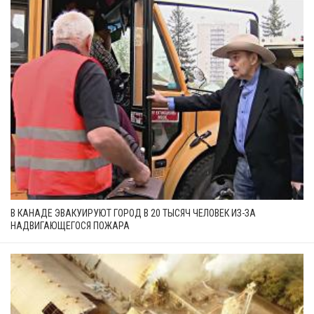
В КАНАДЕ ЭВАКУИРУЮТ ГОРОД В 20 ТЫСЯЧ ЧЕЛОВЕК ИЗ-ЗА
НАДВИГАЮЩЕГОСЯ ПОЖАРА