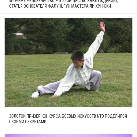
«ПОЧЕМУ ЧЕЛОВЕЧЕСТВО – ЭТО ОБЩЕСТВО ЗАБЛУЖДЕНИЯ»,
СТАТЬЯ ОСНОВАТЕЛЯ ФАЛУНЬГУН МАСТЕРА ЛИ ХУНЧЖИ
ЗОЛОТОЙ ПРИЗЁР КОНКУРСА БОЕВЫХ ИСКУССТВ NTD ПОДЕЛИЛСЯ
СВОИМИ СЕКРЕТАМИ