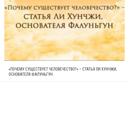
«ПОЧЕМУ СУЩЕСТВУЕТ ЧЕЛОВЕЧЕСТВО?» – СТАТЬЯ ЛИ ХУНЧЖИ,
ОСНОВАТЕЛЯ ФАЛУНЬГУН