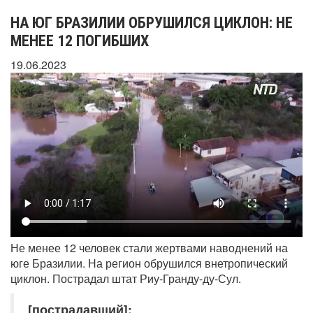
НА ЮГ БРАЗИЛИИ ОБРУШИЛСЯ ЦИКЛОН: НЕ
МЕНЕЕ 12 ПОГИБШИХ
19.06.2023
Не менее 12 человек стали жертвами наводнений на
юге Бразилии. На регион обрушился внетропический
циклон. Пострадал штат Риу-Гранду-ду-Сул.
[пострадавший]: