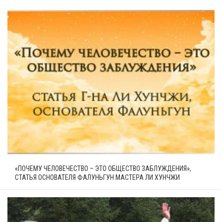
«ПОЧЕМУ ЧЕЛОВЕЧЕСТВО – ЭТО ОБЩЕСТВО ЗАБЛУЖДЕНИЯ»,
СТАТЬЯ ОСНОВАТЕЛЯ ФАЛУНЬГУН МАСТЕРА ЛИ ХУНЧЖИ