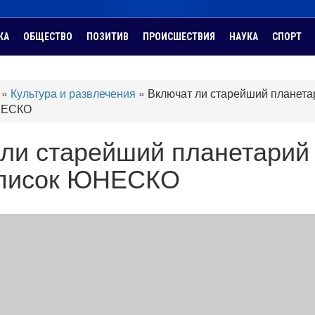
КА
ОБЩЕСТВО
ПОЗИТИВ
ПРОИСШЕСТВИЯ
НАУКА
СПОРТ
»
Культура и развлечения
»
Включат ли старейший планета
НЕСКО
ли старейший планетарий
список ЮНЕСКО