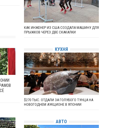
КАК ИНЖЕНЕР ИЗ США СОЗДАЛА МАШИНУ ДЛЯ
ПРЫЖКОВ ЧЕРЕЗ ДВЕ СКАКАЛКИ
КУХНЯ
ПОНИИ
РАМОВ
СЁ
$270 ТЫС. ОТДАЛИ ЗА ГОЛУБОГО ТУНЦА НА
НОВОГОДНЕМ АУКЦИОНЕ В ЯПОНИИ
АВТО