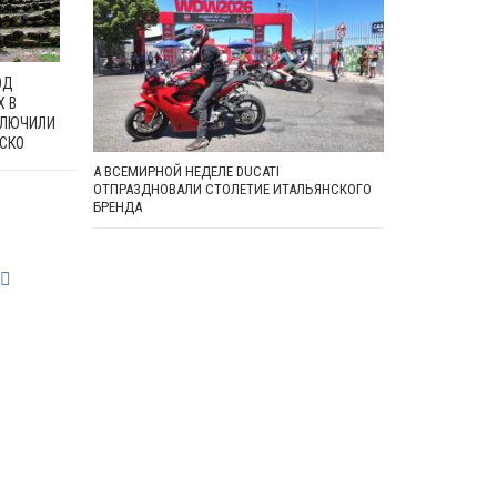
ОД
Х В
КЛЮЧИЛИ
ЕСКО
А ВСЕМИРНОЙ НЕДЕЛЕ DUCATI
ОТПРАЗДНОВАЛИ СТОЛЕТИЕ ИТАЛЬЯНСКОГО
БРЕНДА