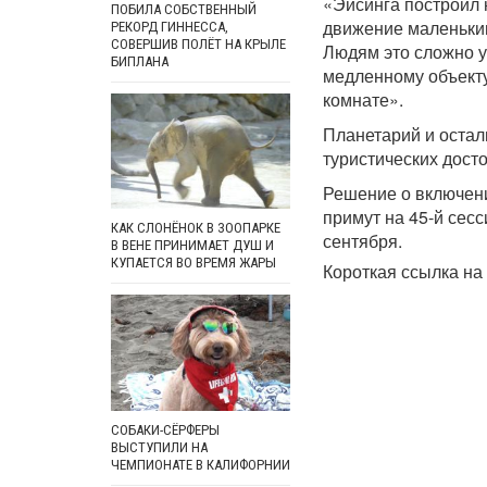
«Эйсинга построил 
ПОБИЛА СОБСТВЕННЫЙ
движение маленьким
РЕКОРД ГИННЕССА,
СОВЕРШИВ ПОЛЁТ НА КРЫЛЕ
Людям это сложно у
БИПЛАНА
медленному объекту
комнате».
Планетарий и остал
туристических дост
Решение о включен
примут на 45-й сесс
КАК СЛОНЁНОК В ЗООПАРКЕ
сентября.
В ВЕНЕ ПРИНИМАЕТ ДУШ И
КУПАЕТСЯ ВО ВРЕМЯ ЖАРЫ
Короткая ссылка на 
СОБАКИ-СЁРФЕРЫ
ВЫСТУПИЛИ НА
ЧЕМПИОНАТЕ В КАЛИФОРНИИ