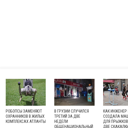
РОБОПСЫ ЗАМЕНЯЮТ
В ГРУЗИИ СЛУЧИЛСЯ
КАК ИНЖЕНЕР
ОХРАННИКОВ В ЖИЛЫХ
ТРЕТИЙ ЗА ДВЕ
СОЗДАЛА МА
КОМПЛЕКСАХ АТЛАНТЫ
НЕДЕЛИ
ДЛЯ ПРЫЖКОВ
ОБЩЕНАЦИОНАЛЬНЫЙ
ДВЕ СКАКАЛК