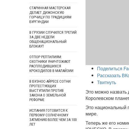
СТАРИННАЯ МАСТЕРСКАЯ
ДЕЛАЕТ ДИЖОНСКУЮ
ГОРЧИЦУ ПО ТРАДИЦИЯМ
БУРГУНДИИ
В ГРУЗИИ СЛУЧИЛСЯ ТРЕТИЙ
ЗА ДВЕ НЕДЕЛИ
ОБЩЕНАЦИОНАЛЬНЫЙ
БЛЭКАУТ
ОТПОР РЕПТИЛИЯМ:
ОХОТНИКИ УНИЧТОЖАЮТ
РАСПЛОДИВШИХСЯ
Поделиться Fa
КРОКОДИЛОВ В МАЛАЙЗИИ
Рассказать ВК
Твитнуть
В БУЭНОС-АЙРЕСЕ СОТНИ
ПРОТЕСТУЮЩИХ
ВЫСТУПИЛИ ПРОТИВ
Это можно назвать
ЗАКОНА О ЗЕМЕЛЬНОЙ
Королевском планет
РЕФОРМЕ
Это национальный п
ИСПАНИЯ ГОТОВИТСЯ К
мире.
ПЕРВОМУ СОЛНЕЧНОМУ
ЗАТМЕНИЮ БОЛЕЕ ЧЕМ ЗА 100
Теперь же его номи
ЛЕТ