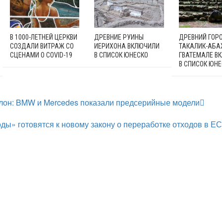
В 1000-ЛЕТНЕЙ ЦЕРКВИ
ДРЕВНИЕ РУИНЫ
ДРЕВНИЙ ГОР
СОЗДАЛИ ВИТРАЖ СО
ИЕРИХОНА ВКЛЮЧИЛИ
ТАКАЛИК-АБА
СЦЕНАМИ О COVID-19
В СПИСОК ЮНЕСКО
ГВАТЕМАЛЕ В
В СПИСОК ЮН
лон: BMW и Mercedes показали предсерийные модели
ы» готовятся к новому закону о переработке отходов в ЕС