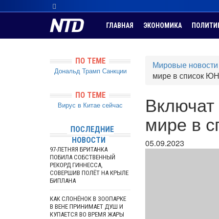
ГЛАВНАЯ
ЭКОНОМИКА
ПОЛИТИ
ПО ТЕМЕ
Мировые новости
Дональд Трамп
Санкции
мире в список Ю
ПО ТЕМЕ
Включат 
Вирус в Китае сейчас
мире в 
ПОСЛЕДНИЕ
НОВОСТИ
05.09.2023
97-ЛЕТНЯЯ БРИТАНКА
ПОБИЛА СОБСТВЕННЫЙ
РЕКОРД ГИННЕССА,
СОВЕРШИВ ПОЛЁТ НА КРЫЛЕ
БИПЛАНА
КАК СЛОНЁНОК В ЗООПАРКЕ
В ВЕНЕ ПРИНИМАЕТ ДУШ И
КУПАЕТСЯ ВО ВРЕМЯ ЖАРЫ