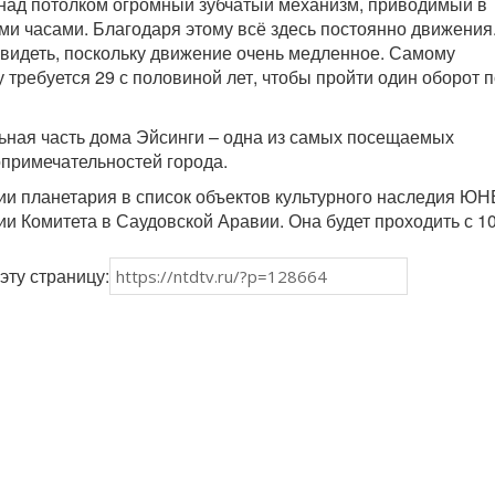
над потолком огромный зубчатый механизм, приводимый в
и часами. Благодаря этому всё здесь постоянно движения
видеть, поскольку движение очень медленное. Самому
 требуется 29 с половиной лет, чтобы пройти один оборот 
ьная часть дома Эйсинги – одна из самых посещаемых
опримечательностей города.
ии планетария в список объектов культурного наследия Ю
ии Комитета в Саудовской Аравии. Она будет проходить с 10
эту страницу: