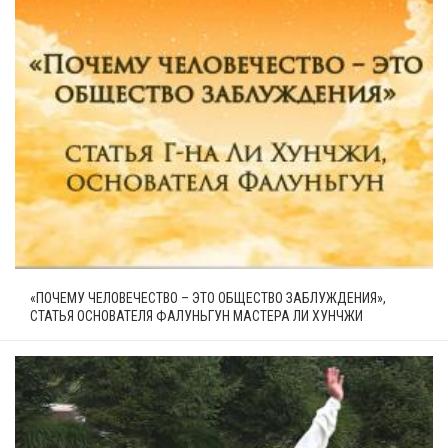
«ПОЧЕМУ ЧЕЛОВЕЧЕСТВО – ЭТО ОБЩЕСТВО ЗАБЛУЖДЕНИЯ»,
СТАТЬЯ ОСНОВАТЕЛЯ ФАЛУНЬГУН МАСТЕРА ЛИ ХУНЧЖИ