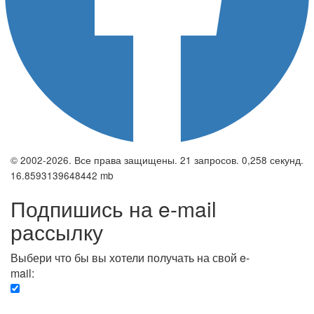
© 2002-2026. Все права защищены. 21 запросов. 0,258 секунд.
16.8593139648442 mb
Подпишись на e-mail
рассылку
Выбери что бы вы хотели получать на свой e-
mail:
Вечерняя. Каждый вечер вы получаете список
сюжетов, о важных и ключевых событиях в мире.