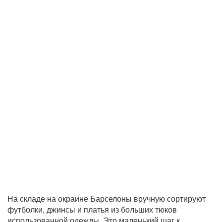
На складе на окраине Барселоны вручную сортируют
футболки, джинсы и платья из больших тюков
использованной одежды. Это маленький шаг к