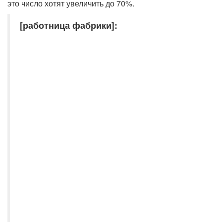
это число хотят увеличить до 70%.
[работница фабрики]: