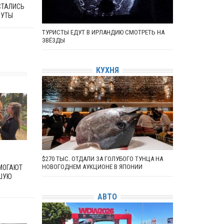
СТАЛИСЬ
ЕУТЫ
ТУРИСТЫ ЕДУТ В ИРЛАНДИЮ СМОТРЕТЬ НА
ЗВЁЗДЫ
КУХНЯ
$270 ТЫС. ОТДАЛИ ЗА ГОЛУБОГО ТУНЦА НА
НОВОГОДНЕМ АУКЦИОНЕ В ЯПОНИИ
МОГАЮТ
ЧШУЮ
АВТО