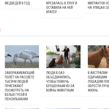
МЕДВЕДЕЙ В ГОД
ВРЕЗАЛАСЬ В ЛУНУ И
МИГРАНТОВ О
ОСТАВИЛА НА НЕЙ
НА УЛИЦАХ С
КРАТЕР
:
ЗАВОРАЖИВАЮЩИЙ
ЛЮДИ В ОАЭ
В АВСТРАЛИИ
ПОЛЁТ НА РАССВЕТЕ:
ОБЪЕДИНИЛИСЬ,
ОДИЧАВШИМ
ТЫСЯЧИ ЛЮДЕЙ
ЧТОБЫ ПОМОЧЬ
ЛОШАДЯМ ПО
ПРИЕЗЖАЮТ
БРОШЕННЫМ ИЗ-ЗА
ОБРЕСТИ ЛУ
ПОСМОТРЕТЬ НА
ВОЙНЫ ЖИВОТНЫМ
ЖИЗНЬ
БЕЛЫХ ГУСЕЙ В
ПЕНСИЛЬВАНИИ