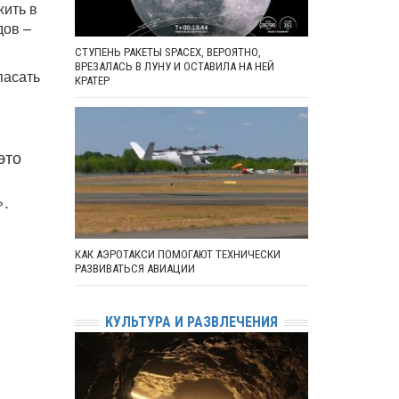
жить в
дов –
СТУПЕНЬ РАКЕТЫ SPACEX, ВЕРОЯТНО,
ВРЕЗАЛАСЬ В ЛУНУ И ОСТАВИЛА НА НЕЙ
пасать
КРАТЕР
это
».
КАК АЭРОТАКСИ ПОМОГАЮТ ТЕХНИЧЕСКИ
РАЗВИВАТЬСЯ АВИАЦИИ
КУЛЬТУРА И РАЗВЛЕЧЕНИЯ