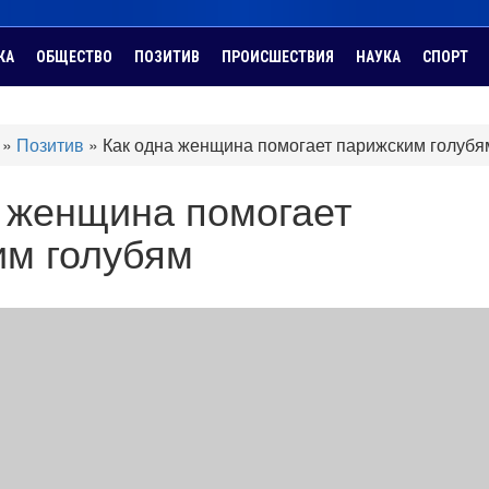
КА
ОБЩЕСТВО
ПОЗИТИВ
ПРОИСШЕСТВИЯ
НАУКА
СПОРТ
»
Позитив
»
Как одна женщина помогает парижским голубя
а женщина помогает
им голубям