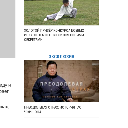
ЗОЛОТОЙ ПРИЗЁР КОНКУРСА БОЕВЫХ
ИСКУССТВ NTD ПОДЕЛИЛСЯ СВОИМИ
СЕКРЕТАМИ
ЭКСКЛЮЗИВ
иду и
рает
тках,
ПРЕОДОЛЕВАЯ СТРАХ: ИСТОРИЯ ГАО
ЧЖИШЭНА