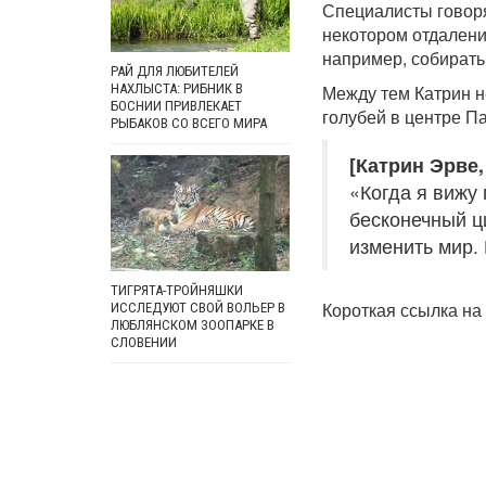
Специалисты говоря
некотором отдалени
например, собирать
РАЙ ДЛЯ ЛЮБИТЕЛЕЙ
Между тем Катрин н
НАХЛЫСТА: РИБНИК В
БОСНИИ ПРИВЛЕКАЕТ
голубей в центре П
РЫБАКОВ СО ВСЕГО МИРА
[Катрин Эрве
«Когда я вижу 
бесконечный ци
изменить мир. 
ТИГРЯТА-ТРОЙНЯШКИ
Короткая ссылка на 
ИССЛЕДУЮТ СВОЙ ВОЛЬЕР В
ЛЮБЛЯНСКОМ ЗООПАРКЕ В
СЛОВЕНИИ