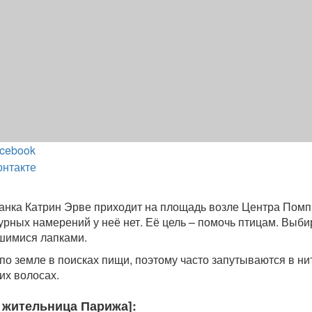
cebook
онтакте
нка Катрин Эрве приходит на площадь возле Центра Помп
дурных намерений у неё нет. Её цель – помочь птицам. Выби
шимися лапками.
по земле в поисках пищи, поэтому часто запутываются в ни
их волосах.
, жительница Парижа]: