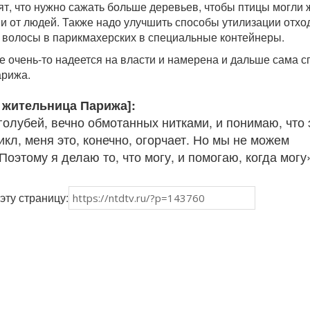
т, что нужно сажать больше деревьев, чтобы птицы могли 
и от людей. Также надо улучшить способы утилизации отхо
 волосы в парикмахерских в специальные контейнеры.
е очень-то надеется на власти и намерена и дальше сама с
арижа.
, жительница Парижа]:
голубей, вечно обмотанных нитками, и понимаю, что 
кл, меня это, конечно, огорчает. Но мы не можем
Поэтому я делаю то, что могу, и помогаю, когда могу
эту страницу: