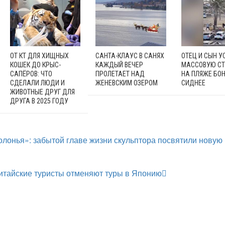
ОТ КТ ДЛЯ ХИЩНЫХ
САНТА-КЛАУС В САНЯХ
ОТЕЦ И СЫН У
КОШЕК ДО КРЫС-
КАЖДЫЙ ВЕЧЕР
МАССОВУЮ СТ
САПЁРОВ: ЧТО
ПРОЛЕТАЕТ НАД
НА ПЛЯЖЕ БОН
СДЕЛАЛИ ЛЮДИ И
ЖЕНЕВСКИМ ОЗЕРОМ
СИДНЕЕ
ЖИВОТНЫЕ ДРУГ ДЛЯ
ДРУГА В 2025 ГОДУ
лонья»: забытой главе жизни скульптора посвятили новую
итайские туристы отменяют туры в Японию