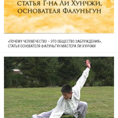
«ПОЧЕМУ ЧЕЛОВЕЧЕСТВО – ЭТО ОБЩЕСТВО ЗАБЛУЖДЕНИЯ»,
СТАТЬЯ ОСНОВАТЕЛЯ ФАЛУНЬГУН МАСТЕРА ЛИ ХУНЧЖИ