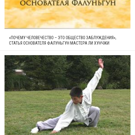
«ПОЧЕМУ ЧЕЛОВЕЧЕСТВО – ЭТО ОБЩЕСТВО ЗАБЛУЖДЕНИЯ»,
СТАТЬЯ ОСНОВАТЕЛЯ ФАЛУНЬГУН МАСТЕРА ЛИ ХУНЧЖИ