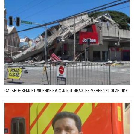
СИЛЬНОЕ ЗЕМЛЕТРЯСЕНИЕ НА ФИЛИППИНАХ: НЕ МЕНЕЕ 12 ПОГИБШИХ