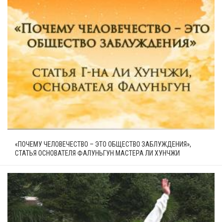
«ПОЧЕМУ ЧЕЛОВЕЧЕСТВО – ЭТО ОБЩЕСТВО ЗАБЛУЖДЕНИЯ»,
СТАТЬЯ ОСНОВАТЕЛЯ ФАЛУНЬГУН МАСТЕРА ЛИ ХУНЧЖИ