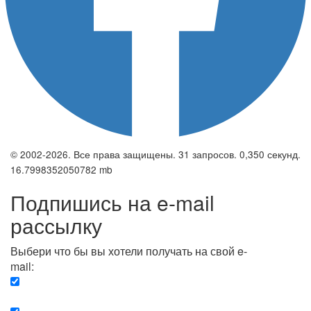
© 2002-2026. Все права защищены. 31 запросов. 0,350 секунд.
16.7998352050782 mb
Подпишись на e-mail
рассылку
Выбери что бы вы хотели получать на свой e-
mail:
Вечерняя. Каждый вечер вы получаете список
сюжетов, о важных и ключевых событиях в мире.