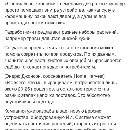
«Специальные коврики с семенами для разных культур
просто помещают внутрь устройства, как капсулу в
кофемашину, закрывают дверцу, а дальше всё
происходит автоматически».
Разработчики предлагают разные наборы растений,
например травы для итальянской кухни.
Создатели проекта считают, что технология может
помочь сократить потери продуктов. По их данным,
значительная часть листовых овощей выбрасывается
ещё до того, как попадает к потребителям.
[Эндрю Джонсон, сооснователь Home Harvest]:
«Из всего, что мы выращиваем, потребляется лишь
около 20-25 процентов, а остальное теряется на
разных этапах цепочки поставок. Это абсолютно
неустойчивый подход».
Компания уже разрабатывает новую версию
устройства, оборудованную ИИ. Система сможет
оценивать состояние растений, скорость их роста и
определять оптимальное время для сбора урожая.