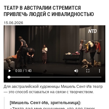
ТЕАТР В АВСТРАЛИИ СТРЕМИТСЯ
ПРИВЛЕЧЬ ЛЮДЕЙ С ИНВАЛИДНОСТЬЮ
15.06.2026
Для австралийской художницы Мишель Сент-Ив театр
— это способ оставаться на связи с творчеством.
[Мишель Сент-Ив, зрительница]:
«Театр дал мне ощущение, что для таких,