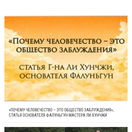
«ПОЧЕМУ ЧЕЛОВЕЧЕСТВО – ЭТО ОБЩЕСТВО ЗАБЛУЖДЕНИЯ»,
СТАТЬЯ ОСНОВАТЕЛЯ ФАЛУНЬГУН МАСТЕРА ЛИ ХУНЧЖИ