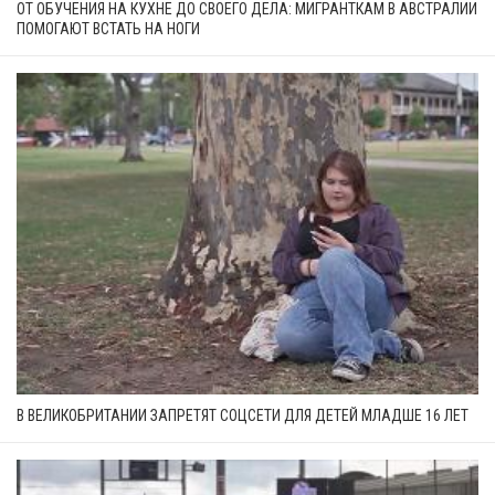
ОТ ОБУЧЕНИЯ НА КУХНЕ ДО СВОЕГО ДЕЛА: МИГРАНТКАМ В АВСТРАЛИИ
ПОМОГАЮТ ВСТАТЬ НА НОГИ
В ВЕЛИКОБРИТАНИИ ЗАПРЕТЯТ СОЦСЕТИ ДЛЯ ДЕТЕЙ МЛАДШЕ 16 ЛЕТ