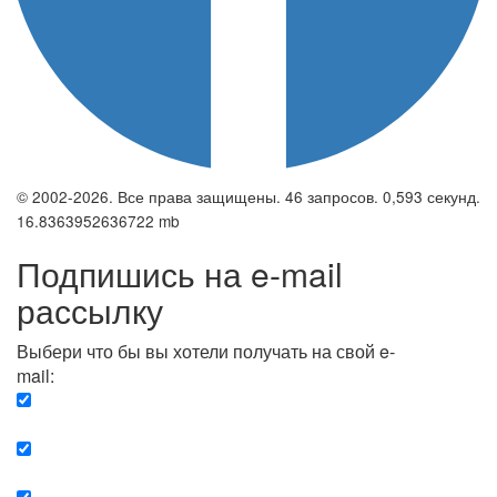
© 2002-2026. Все права защищены. 46 запросов. 0,593 секунд.
16.8363952636722 mb
Подпишись на e-mail
рассылку
Выбери что бы вы хотели получать на свой e-
mail:
Вечерняя. Каждый вечер вы получаете список
сюжетов, о важных и ключевых событиях в мире.
Еженедельная. Вы получаете полную картину о
событиях недели.