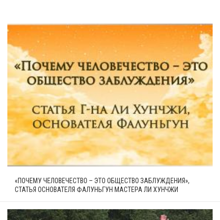
«ПОЧЕМУ ЧЕЛОВЕЧЕСТВО – ЭТО ОБЩЕСТВО ЗАБЛУЖДЕНИЯ»,
СТАТЬЯ ОСНОВАТЕЛЯ ФАЛУНЬГУН МАСТЕРА ЛИ ХУНЧЖИ