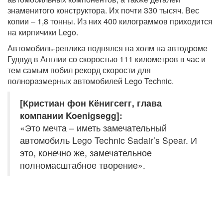
знаменитого конструктора. Их почти 330 тысяч. Вес
копии – 1,8 тонны. Из них 400 килограммов приходится
на кирпичики Lego.
Автомобиль-реплика поднялся на холм на автодроме
Гудвуд в Англии со скоростью 111 километров в час и
тем самым побил рекорд скорости для
полноразмерных автомобилей Lego Technic.
[Кристиан фон Кёнигсегг, глава
компании Koenigsegg]:
«Это мечта – иметь замечательный
автомобиль Lego Technic Sadair’s Spear. И
это, конечно же, замечательное
полномасштабное творение».