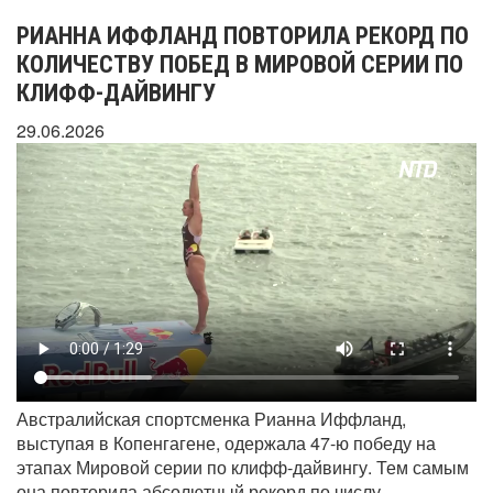
РИАННА ИФФЛАНД ПОВТОРИЛА РЕКОРД ПО
КОЛИЧЕСТВУ ПОБЕД В МИРОВОЙ СЕРИИ ПО
КЛИФФ-ДАЙВИНГУ
29.06.2026
Австралийская спортсменка Рианна Иффланд,
выступая в Копенгагене, одержала 47-ю победу на
этапах Мировой серии по клифф-дайвингу. Тем самым
она повторила абсолютный рекорд по числу