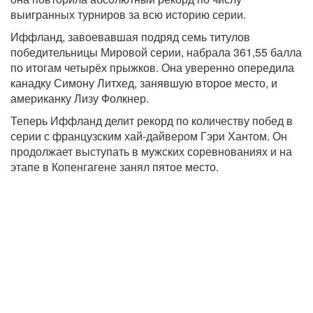
выигранных турниров за всю историю серии.
Иффланд, завоевавшая подряд семь титулов
победительницы Мировой серии, набрала 361,55 балла
по итогам четырёх прыжков. Она уверенно опередила
канадку Симону Литхед, занявшую второе место, и
американку Лизу Фолкнер.
Теперь Иффланд делит рекорд по количеству побед в
серии с французским хай-дайвером Гэри Хантом. Он
продолжает выступать в мужских соревнованиях и на
этапе в Копенгагене занял пятое место.