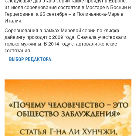
Следующие два этапа серии также пройдут в Европе:
31 июля соревнования состоятся в Мостаре в Боснии и
Герцеговине, а 25 сентября – в Полиньяно-а-Маре в
Италии.
Соревнования в рамках Мировой серии по клифф-
дайвингу проходят с 2009 года. Сначала участвовали
только мужчины. В 2014 году стартовали женские
состязания.
ВЫБОР РЕДАКТОРА: