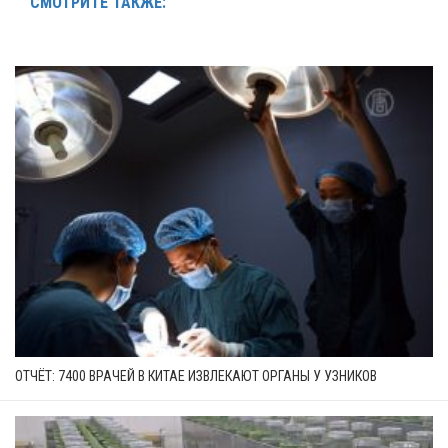
СМОТРИТЕ ТАКЖЕ:
ОТЧЁТ: 7400 ВРАЧЕЙ В КИТАЕ ИЗВЛЕКАЮТ ОРГАНЫ У УЗНИКОВ