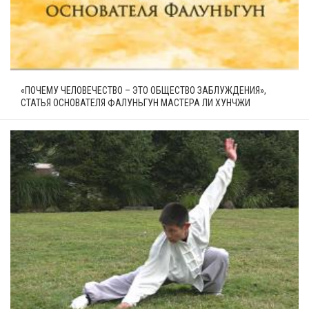
«ПОЧЕМУ ЧЕЛОВЕЧЕСТВО – ЭТО ОБЩЕСТВО ЗАБЛУЖДЕНИЯ»,
СТАТЬЯ ОСНОВАТЕЛЯ ФАЛУНЬГУН МАСТЕРА ЛИ ХУНЧЖИ