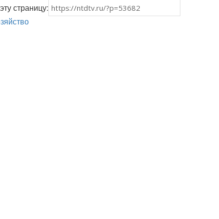
эту страницу:
озяйство