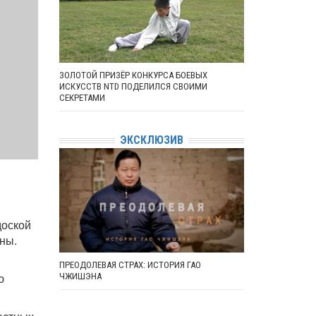
ЗОЛОТОЙ ПРИЗЁР КОНКУРСА БОЕВЫХ
ИСКУССТВ NTD ПОДЕЛИЛСЯ СВОИМИ
СЕКРЕТАМИ
ЭКСКЛЮЗИВ
доской
йны.
ПРЕОДОЛЕВАЯ СТРАХ: ИСТОРИЯ ГАО
ю
ЧЖИШЭНА