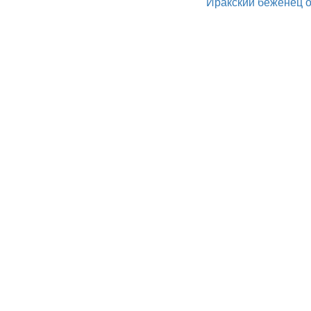
Иракский беженец о