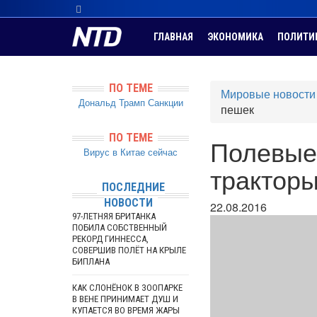
ГЛАВНАЯ
ЭКОНОМИКА
ПОЛИТИ
ПО ТЕМЕ
Мировые новости
Дональд Трамп
Санкции
пешек
ПО ТЕМЕ
Полевые
Вирус в Китае сейчас
трактор
ПОСЛЕДНИЕ
НОВОСТИ
22.08.2016
97-ЛЕТНЯЯ БРИТАНКА
ПОБИЛА СОБСТВЕННЫЙ
РЕКОРД ГИННЕССА,
СОВЕРШИВ ПОЛЁТ НА КРЫЛЕ
БИПЛАНА
КАК СЛОНЁНОК В ЗООПАРКЕ
В ВЕНЕ ПРИНИМАЕТ ДУШ И
КУПАЕТСЯ ВО ВРЕМЯ ЖАРЫ