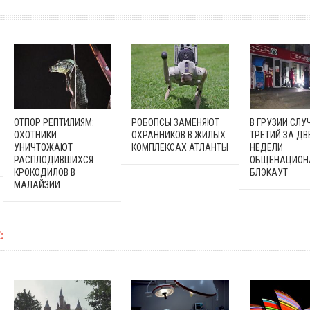
ОТПОР РЕПТИЛИЯМ:
РОБОПСЫ ЗАМЕНЯЮТ
В ГРУЗИИ СЛУ
ОХОТНИКИ
ОХРАННИКОВ В ЖИЛЫХ
ТРЕТИЙ ЗА ДВ
УНИЧТОЖАЮТ
КОМПЛЕКСАХ АТЛАНТЫ
НЕДЕЛИ
РАСПЛОДИВШИХСЯ
ОБЩЕНАЦИОН
КРОКОДИЛОВ В
БЛЭКАУТ
МАЛАЙЗИИ
: