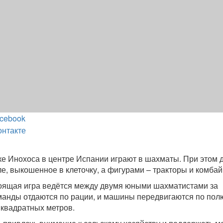
cebook
онтакте
е Инохоса в центре Испании играют в шахматы. При этом 
ле, выкошенное в клеточку, а фигурами – тракторы и комба
тоящая игра ведётся между двумя юными шахматистами за
манды отдаются по рации, и машины передвигаются по пол
квадратных метров.