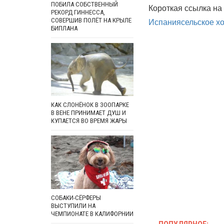
ПОБИЛА СОБСТВЕННЫЙ
Короткая ссылка на 
РЕКОРД ГИННЕССА,
Испания
сельское х
СОВЕРШИВ ПОЛЁТ НА КРЫЛЕ
БИПЛАНА
КАК СЛОНЁНОК В ЗООПАРКЕ
В ВЕНЕ ПРИНИМАЕТ ДУШ И
КУПАЕТСЯ ВО ВРЕМЯ ЖАРЫ
СОБАКИ-СЁРФЕРЫ
ВЫСТУПИЛИ НА
ЧЕМПИОНАТЕ В КАЛИФОРНИИ