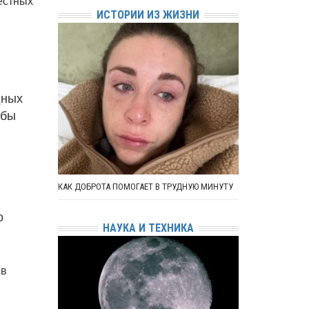
естных
ИСТОРИИ ИЗ ЖИЗНИ
дных
обы
КАК ДОБРОТА ПОМОГАЕТ В ТРУДНУЮ МИНУТУ
о
НАУКА И ТЕХНИКА
 в