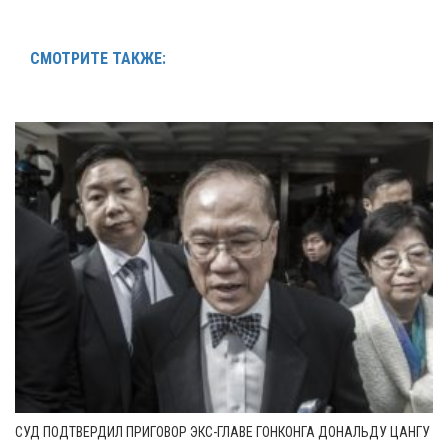
СМОТРИТЕ ТАКЖЕ:
СУД ПОДТВЕРДИЛ ПРИГОВОР ЭКС-ГЛАВЕ ГОНКОНГА ДОНАЛЬДУ ЦАНГУ