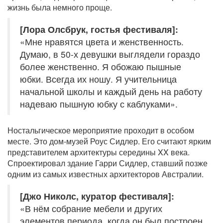
жизнь была немного проще.
[Лора Олсбрук, гостья фестиваля]:
«Мне нравятся цвета и женственность.
Думаю, в 50-х девушки выглядели гораздо
более женственно. Я обожаю пышные
юбки. Всегда их ношу. Я учительница
начальной школы и каждый день на работу
надеваю пышную юбку с каблуками».
Ностальгическое мероприятие проходит в особом
месте. Это дом-музей Роус Сидлер. Его считают ярким
представителем архитектуры середины XX века.
Спроектировал здание Гарри Сидлер, ставший позже
одним из самых известных архитекторов Австралии.
[Джо Николс, куратор фестиваля]:
«В нём собрание мебели и других
элементов периода, когда он был построен,