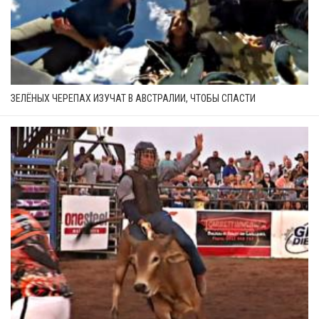
ЗЕЛЁНЫХ ЧЕРЕПАХ ИЗУЧАТ В АВСТРАЛИИ, ЧТОБЫ СПАСТИ