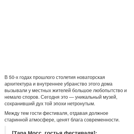
В 50-х годах прошлого столетия новаторская
архитектура и внутреннее убранство этого дома
вызывали у местных жителей большое любопытство и
немало споров. Сегодня это — уникальный музей,
сохранивший дух той эпохи нетронутым.
Между тем гости фестиваля, отдавая должное
старинной атмосфере, ценят блага современности.
[Тара Мосс, гостья фестиваля]: