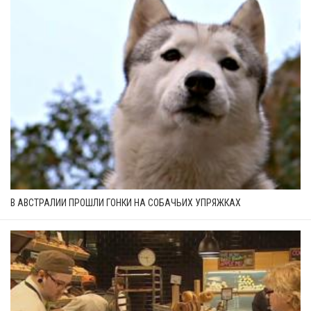
В АВСТРАЛИИ ПРОШЛИ ГОНКИ НА СОБАЧЬИХ УПРЯЖКАХ