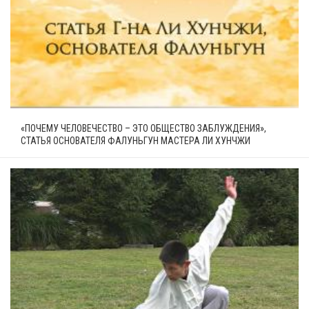
«ПОЧЕМУ ЧЕЛОВЕЧЕСТВО – ЭТО ОБЩЕСТВО ЗАБЛУЖДЕНИЯ»,
СТАТЬЯ ОСНОВАТЕЛЯ ФАЛУНЬГУН МАСТЕРА ЛИ ХУНЧЖИ