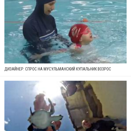
ДИЗАЙНЕР: СПРОС НА МУСУЛЬМАНСКИЙ КУПАЛЬНИК ВОЗРОС