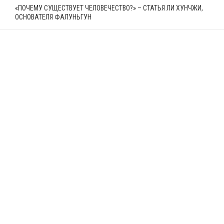
«ПОЧЕМУ СУЩЕСТВУЕТ ЧЕЛОВЕЧЕСТВО?» – СТАТЬЯ ЛИ ХУНЧЖИ,
ОСНОВАТЕЛЯ ФАЛУНЬГУН