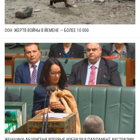
ООН: ЖЕРТВ ВОЙНЫ В ЙЕМЕНЕ — БОЛЕЕ 10 000
ЖЕНЩИНУ-АБОРИГЕНА ВПЕРВЫЕ ИЗБРАЛИ В ПАРЛАМЕНТ АВСТРАЛИИ