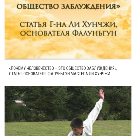
«ПОЧЕМУ ЧЕЛОВЕЧЕСТВО – ЭТО ОБЩЕСТВО ЗАБЛУЖДЕНИЯ»,
СТАТЬЯ ОСНОВАТЕЛЯ ФАЛУНЬГУН МАСТЕРА ЛИ ХУНЧЖИ