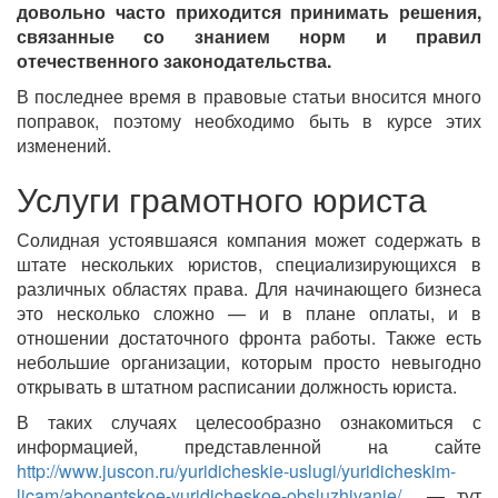
довольно часто приходится принимать решения,
связанные со знанием норм и правил
отечественного законодательства.
В последнее время в правовые статьи вносится много
поправок, поэтому необходимо быть в курсе этих
изменений.
Услуги грамотного юриста
Солидная устоявшаяся компания может содержать в
штате нескольких юристов, специализирующихся в
различных областях права. Для начинающего бизнеса
это несколько сложно — и в плане оплаты, и в
отношении достаточного фронта работы. Также есть
небольшие организации, которым просто невыгодно
открывать в штатном расписании должность юриста.
В таких случаях целесообразно ознакомиться с
информацией, представленной на сайте
http://www.juscon.ru/yuridicheskie-uslugi/yuridicheskim-
licam/abonentskoe-yuridicheskoe-obsluzhivanie/
— тут