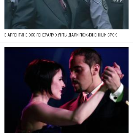
В АРГЕНТИНЕ ЭКС-ГЕНЕРАЛУ ХУНТЫ ДАЛИ ПОЖИЗНЕННЫЙ СРОК