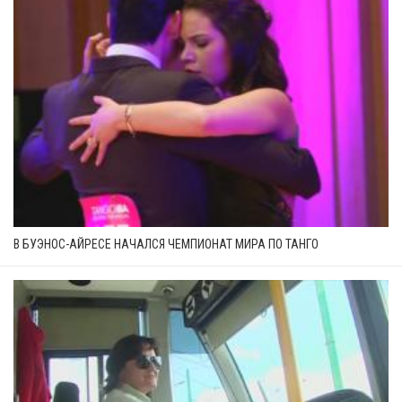
В БУЭНОС-АЙРЕСЕ НАЧАЛСЯ ЧЕМПИОНАТ МИРА ПО ТАНГО