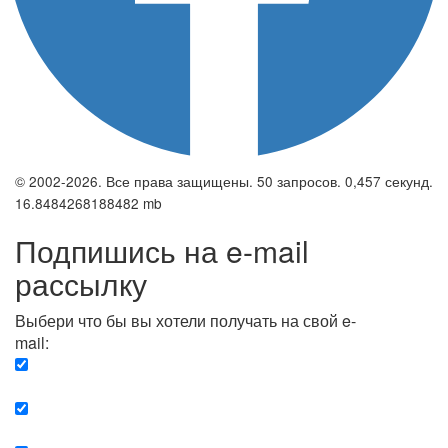
© 2002-2026. Все права защищены. 50 запросов. 0,457 секунд.
16.8484268188482 mb
Подпишись на e-mail
рассылку
Выбери что бы вы хотели получать на свой e-
mail:
Вечерняя. Каждый вечер вы получаете список
сюжетов, о важных и ключевых событиях в мире.
Еженедельная. Вы получаете полную картину о
событиях недели.