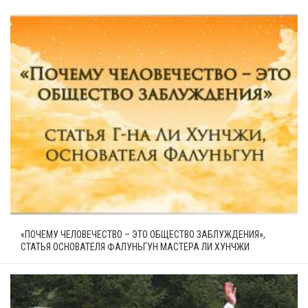
«ПОЧЕМУ ЧЕЛОВЕЧЕСТВО – ЭТО ОБЩЕСТВО ЗАБЛУЖДЕНИЯ»,
СТАТЬЯ ОСНОВАТЕЛЯ ФАЛУНЬГУН МАСТЕРА ЛИ ХУНЧЖИ