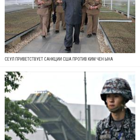
СЕУЛ ПРИВЕТСТВУЕТ САНКЦИИ США ПРОТИВ КИМ ЧЕН ЫНА