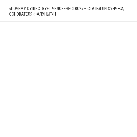
«ПОЧЕМУ СУЩЕСТВУЕТ ЧЕЛОВЕЧЕСТВО?» – СТАТЬЯ ЛИ ХУНЧЖИ,
ОСНОВАТЕЛЯ ФАЛУНЬГУН