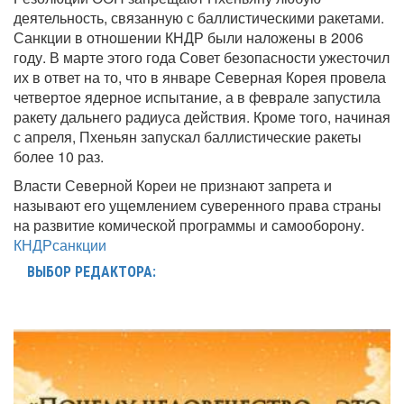
деятельность, связанную с баллистическими ракетами.
Санкции в отношении КНДР были наложены в 2006
году. В марте этого года Совет безопасности ужесточил
их в ответ на то, что в январе Северная Корея провела
четвертое ядерное испытание, а в феврале запустила
ракету дальнего радиуса действия. Кроме того, начиная
с апреля, Пхеньян запускал баллистические ракеты
более 10 раз.
Власти Северной Кореи не признают запрета и
называют его ущемлением суверенного права страны
на развитие комической программы и самооборону.
КНДР
санкции
ВЫБОР РЕДАКТОРА: