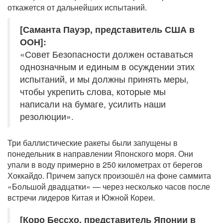
откажется от дальнейших испытаний.
[Саманта Пауэр, представитель США в
ООН]:
«Совет Безопасности должен оставаться
однозначным и единым в осуждении этих
испытаний, и мы должны принять меры,
чтобы укрепить слова, которые мы
написали на бумаге, усилить наши
резолюции».
Три баллистические ракеты были запущены в
понедельник в направлении Японского моря. Они
упали в воду примерно в 250 километрах от берегов
Хоккайдо. Причем запуск произошёл на фоне саммита
«Большой двадцатки» — через несколько часов после
встречи лидеров Китая и Южной Кореи.
[Коро Бессхо, представитель Японии в