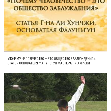
«ПОЧЕМУ ЧЕЛОВЕЧЕСТВО – ЭТО ОБЩЕСТВО ЗАБЛУЖДЕНИЯ»,
СТАТЬЯ ОСНОВАТЕЛЯ ФАЛУНЬГУН МАСТЕРА ЛИ ХУНЧЖИ