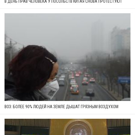
В ДЕНЬ ПРАВ ЧЕЛОВЕКА У ПОСОЛЬСТВ КИТАЯ СНОВА ПРОТЕСТУЮТ
ВОЗ: БОЛЕЕ 90% ЛЮДЕЙ НА ЗЕМЛЕ ДЫШАТ ГРЯЗНЫМ ВОЗДУХОМ