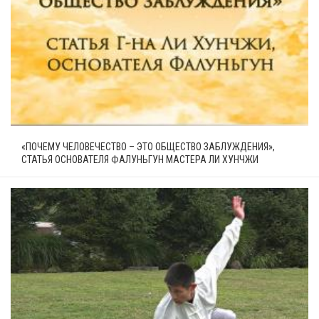
«ПОЧЕМУ ЧЕЛОВЕЧЕСТВО – ЭТО ОБЩЕСТВО ЗАБЛУЖДЕНИЯ»,
СТАТЬЯ ОСНОВАТЕЛЯ ФАЛУНЬГУН МАСТЕРА ЛИ ХУНЧЖИ