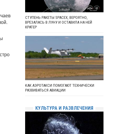
учаев
СТУПЕНЬ РАКЕТЫ SPACEX, ВЕРОЯТНО,
лой.
ВРЕЗАЛАСЬ В ЛУНУ И ОСТАВИЛА НА НЕЙ
КРАТЕР
ны
стро
КАК АЭРОТАКСИ ПОМОГАЮТ ТЕХНИЧЕСКИ
РАЗВИВАТЬСЯ АВИАЦИИ
КУЛЬТУРА И РАЗВЛЕЧЕНИЯ