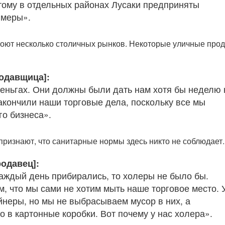
тому в отдельных районах Лусаки предприняты
 меры».
роют несколько столичных рынков. Некоторые уличные про
одавщица]:
еньгах. Они должны были дать нам хотя бы неделю 
закончили наши торговые дела, поскольку все мы
го бизнеса».
признают, что санитарные нормы здесь никто не соблюдает.
одавец]:
аждый день прибирались, то холеры не было бы.
м, что мы сами не хотим мыть наше торговое место. 
ейнеры, но мы не выбрасываем мусор в них, а
 в картонные коробки. Вот почему у нас холера».