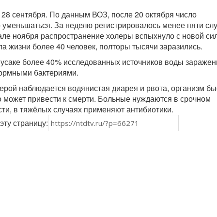
28 сентября. По данным ВОЗ, после 20 октября число
 уменьшаться. За неделю регистрировалось менее пяти сл
але ноября распространение холеры вспыхнуло с новой си
а жизни более 40 человек, полторы тысячи заразились.
Лусаке более 40% исследованных источников воды зараже
ормными бактериями.
ерой наблюдается водянистая диарея и рвота, организм бы
о может привести к смерти. Больные нуждаются в срочном
ти, в тяжёлых случаях применяют антибиотики.
эту страницу: