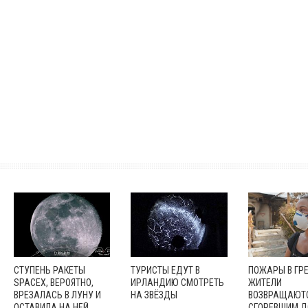
СТУПЕНЬ РАКЕТЫ
ТУРИСТЫ ЕДУТ В
ПОЖАРЫ В ГРЕ
SPACEX, ВЕРОЯТНО,
ИРЛАНДИЮ СМОТРЕТЬ
ЖИТЕЛИ
ВРЕЗАЛАСЬ В ЛУНУ И
НА ЗВЁЗДЫ
ВОЗВРАЩАЮТС
ОСТАВИЛА НА НЕЙ
СГОРЕВШИМ 