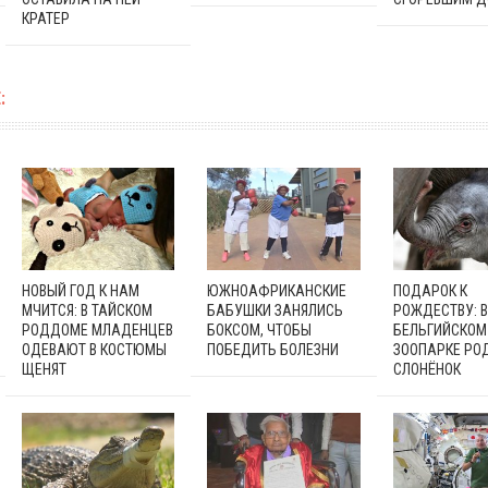
КРАТЕР
:
НОВЫЙ ГОД К НАМ
ЮЖНОАФРИКАНСКИЕ
ПОДАРОК К
МЧИТСЯ: В ТАЙСКОМ
БАБУШКИ ЗАНЯЛИСЬ
РОЖДЕСТВУ: В
РОДДОМЕ МЛАДЕНЦЕВ
БОКСОМ, ЧТОБЫ
БЕЛЬГИЙСКОМ
ОДЕВАЮТ В КОСТЮМЫ
ПОБЕДИТЬ БОЛЕЗНИ
ЗООПАРКЕ РО
ЩЕНЯТ
СЛОНЁНОК