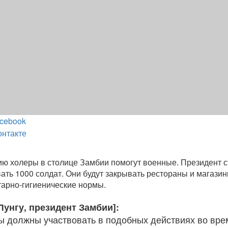
cebook
онтакте
ю холеры в столице Замбии помогут военные. Президент 
ать 1000 солдат. Они будут закрывать рестораны и магазин
арно-гигиенические нормы.
Лунгу, президент Замбии]:
 должны участвовать в подобных действиях во вре