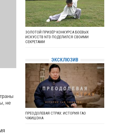
ЗОЛОТОЙ ПРИЗЁР КОНКУРСА БОЕВЫХ
ИСКУССТВ NTD ПОДЕЛИЛСЯ СВОИМИ
СЕКРЕТАМИ
ЭКСКЛЮЗИВ
страны
ы, не
ПРЕОДОЛЕВАЯ СТРАХ: ИСТОРИЯ ГАО
ЧЖИШЭНА
мя