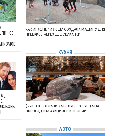
Х
КАК ИНЖЕНЕР ИЗ США СОЗДАЛА МАШИНУ ДЛЯ
ШЛИ 100
ПРЫЖКОВ ЧЕРЕЗ ДВЕ СКАКАЛКИ
АНИЗМОВ
КУХНЯ
ПОД
ДЕ
$270 ТЫС. ОТДАЛИ ЗА ГОЛУБОГО ТУНЦА НА
 ЛЮБОВЬ
НОВОГОДНЕМ АУКЦИОНЕ В ЯПОНИИ
Н
АВТО