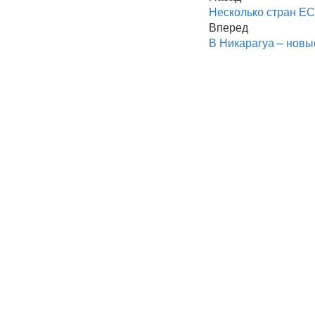
Несколько стран ЕС
Вперед
В Никарагуа – новы