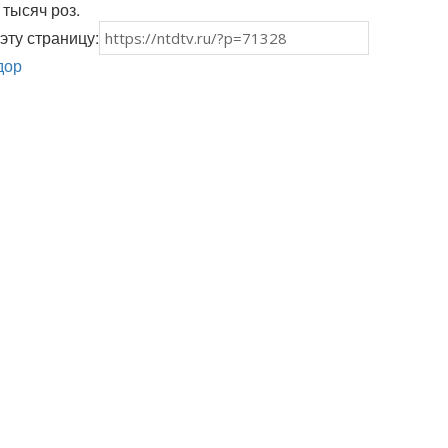
 тысяч роз.
эту страницу:
дор