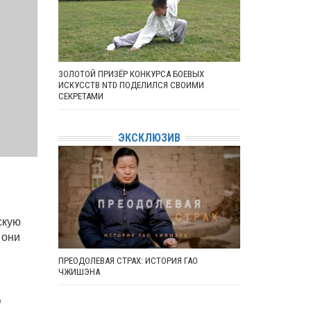
ЗОЛОТОЙ ПРИЗЁР КОНКУРСА БОЕВЫХ
ИСКУССТВ NTD ПОДЕЛИЛСЯ СВОИМИ
СЕКРЕТАМИ
ЭКСКЛЮЗИВ
скую
 они
ПРЕОДОЛЕВАЯ СТРАХ: ИСТОРИЯ ГАО
ЧЖИШЭНА
ю