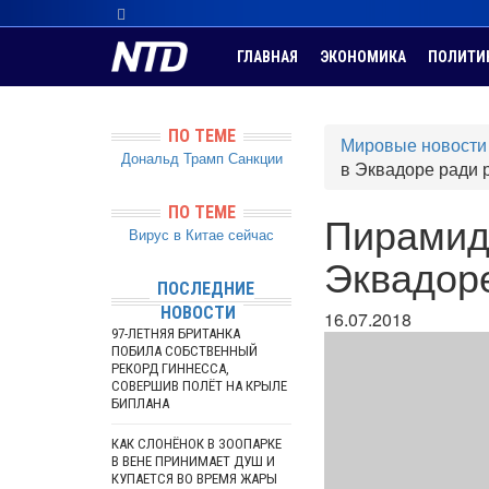
ГЛАВНАЯ
ЭКОНОМИКА
ПОЛИТИ
ПО ТЕМЕ
Мировые новости
Дональд Трамп
Санкции
в Эквадоре ради 
ПО ТЕМЕ
Пирамиду
Вирус в Китае сейчас
Эквадоре
ПОСЛЕДНИЕ
НОВОСТИ
16.07.2018
97-ЛЕТНЯЯ БРИТАНКА
ПОБИЛА СОБСТВЕННЫЙ
РЕКОРД ГИННЕССА,
СОВЕРШИВ ПОЛЁТ НА КРЫЛЕ
БИПЛАНА
КАК СЛОНЁНОК В ЗООПАРКЕ
В ВЕНЕ ПРИНИМАЕТ ДУШ И
КУПАЕТСЯ ВО ВРЕМЯ ЖАРЫ