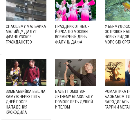
СПАСШЕМУ МАЛЬЧИКА
ПРАЗДНИК ОТ НЬЮ-
У БЕРМУДСКИ
МАЛИЙЦУ ДАДУТ
ЙОРКА ДО МОСКВЫ:
ОСТРОВОВ НА
ФРАНЦУЗСКОЕ
ВСЕМИРНЫЙ ДЕНЬ
НОВЫХ ВИДОВ
ГРАЖДАНСТВО
ФАЛУНЬ ДАФА
МОРСКИХ ОРГ
ЗИМБАБВИЙКА ВЫШЛА
БАЛЕТ ПОМОГ 80-
РОМАНТИКА 
ЗАМУЖ ЧЕРЕЗ ПЯТЬ
ЛЕТНЕМУ БРАЗИЛЬЦУ
БАОБАБОМ: Г
ДНЕЙ ПОСЛЕ
ПОМОЛОДЕТЬ ДУШОЙ
ЗАРОДИЛАСЬ
НАПАДЕНИЯ
И ТЕЛОМ
ГАРРИ И МЕГА
КРОКОДИЛА