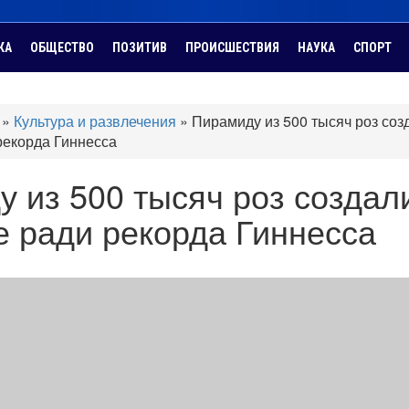
КА
ОБЩЕСТВО
ПОЗИТИВ
ПРОИСШЕСТВИЯ
НАУКА
СПОРТ
»
Культура и развлечения
»
Пирамиду из 500 тысяч роз соз
рекорда Гиннесса
 из 500 тысяч роз создал
 ради рекорда Гиннесса