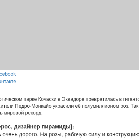
cebook
онтакте
гическом парке Кочаски в Эквадоре превратилась в гигант
ители Педро-Монкайо украсили её полумиллионом роз. Так
ь мировой рекорд.
ерос, дизайнер пирамиды]:
 очень дорого. На розы, рабочую силу и конструкци