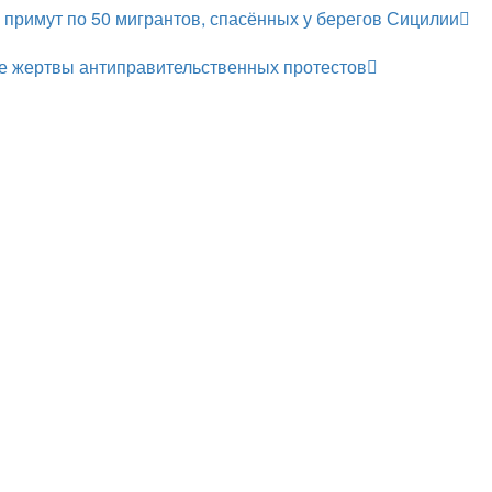
 примут по 50 мигрантов, спасённых у берегов Сицилии
е жертвы антиправительственных протестов