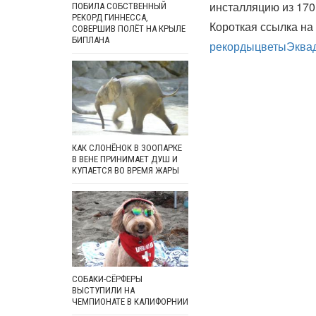
инсталляцию из 170
ПОБИЛА СОБСТВЕННЫЙ
РЕКОРД ГИННЕССА,
Короткая ссылка на 
СОВЕРШИВ ПОЛЁТ НА КРЫЛЕ
БИПЛАНА
рекорды
цветы
Эква
КАК СЛОНЁНОК В ЗООПАРКЕ
В ВЕНЕ ПРИНИМАЕТ ДУШ И
КУПАЕТСЯ ВО ВРЕМЯ ЖАРЫ
СОБАКИ-СЁРФЕРЫ
ВЫСТУПИЛИ НА
ЧЕМПИОНАТЕ В КАЛИФОРНИИ