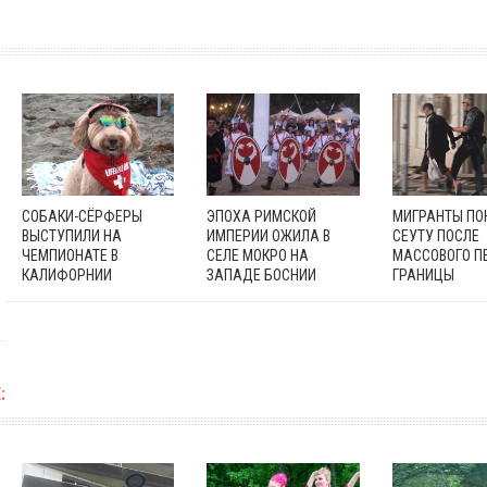
СОБАКИ-СЁРФЕРЫ
ЭПОХА РИМСКОЙ
МИГРАНТЫ П
ВЫСТУПИЛИ НА
ИМПЕРИИ ОЖИЛА В
СЕУТУ ПОСЛЕ
ЧЕМПИОНАТЕ В
СЕЛЕ МОКРО НА
МАССОВОГО П
КАЛИФОРНИИ
ЗАПАДЕ БОСНИИ
ГРАНИЦЫ
: