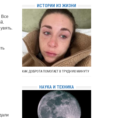
ИСТОРИИ ИЗ ЖИЗНИ
 Все
й.
увять.
и
ить
КАК ДОБРОТА ПОМОГАЕТ В ТРУДНУЮ МИНУТУ
НАУКА И ТЕХНИКА
здали