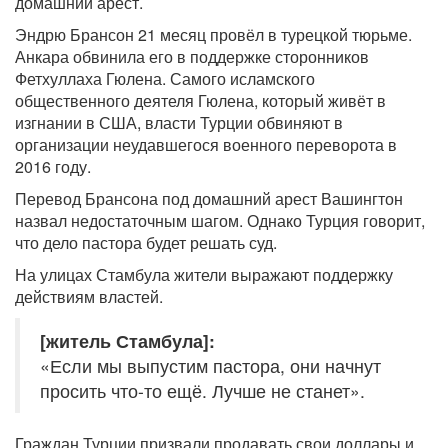
домашний арест.
Эндрю Брансон 21 месяц провёл в турецкой тюрьме.
Анкара обвинила его в поддержке сторонников
Фетхуллаха Гюлена. Самого исламского
общественного деятеля Гюлена, который живёт в
изгнании в США, власти Турции обвиняют в
организации неудавшегося военного переворота в
2016 году.
Перевод Брансона под домашний арест Вашингтон
назвал недостаточным шагом. Однако Турция говорит,
что дело пастора будет решать суд.
На улицах Стамбула жители выражают поддержку
действиям властей.
[житель Стамбула]:
«Если мы выпустим пастора, они начнут
просить что-то ещё. Лучше не станет».
Граждан Турции призвали продавать свои доллары и