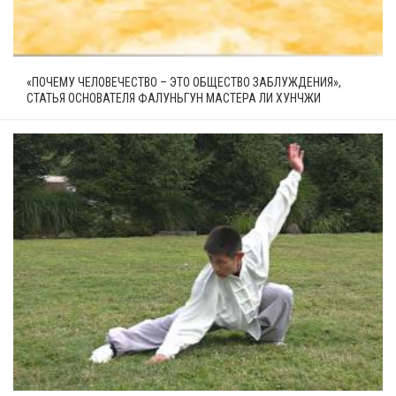
«ПОЧЕМУ ЧЕЛОВЕЧЕСТВО – ЭТО ОБЩЕСТВО ЗАБЛУЖДЕНИЯ»,
СТАТЬЯ ОСНОВАТЕЛЯ ФАЛУНЬГУН МАСТЕРА ЛИ ХУНЧЖИ