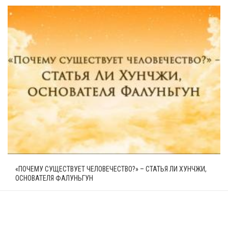
«ПОЧЕМУ СУЩЕСТВУЕТ ЧЕЛОВЕЧЕСТВО?» – СТАТЬЯ ЛИ ХУНЧЖИ,
ОСНОВАТЕЛЯ ФАЛУНЬГУН