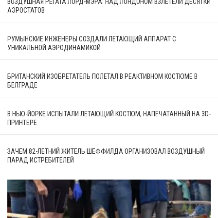
ВОЗДУШНАЯ РЕГАТА ЛОРД-МЭРА: НАД ЛОНДОНОМ ВЗЛЕТЕЛИ ДЕСЯТКИ
АЭРОСТАТОВ
РУМЫНСКИЕ ИНЖЕНЕРЫ СОЗДАЛИ ЛЕТАЮЩИЙ АППАРАТ С
УНИКАЛЬНОЙ АЭРОДИНАМИКОЙ
БРИТАНСКИЙ ИЗОБРЕТАТЕЛЬ ПОЛЕТАЛ В РЕАКТИВНОМ КОСТЮМЕ В
БЕЛГРАДЕ
В НЬЮ-ЙОРКЕ ИСПЫТАЛИ ЛЕТАЮЩИЙ КОСТЮМ, НАПЕЧАТАННЫЙ НА 3D-
ПРИНТЕРЕ
ЗАЧЕМ 82-ЛЕТНИЙ ЖИТЕЛЬ ШЕФФИЛДА ОРГАНИЗОВАЛ ВОЗДУШНЫЙ
ПАРАД ИСТРЕБИТЕЛЕЙ