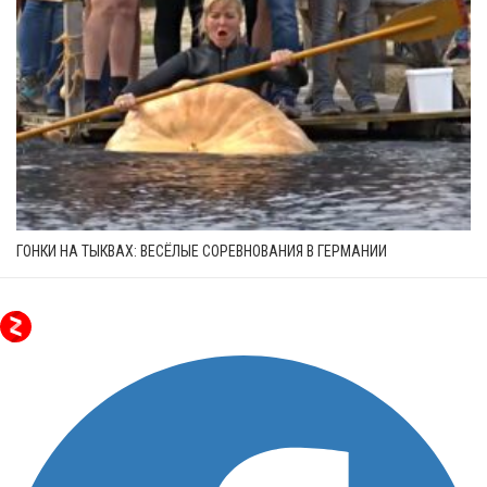
ГОНКИ НА ТЫКВАХ: ВЕСЁЛЫЕ СОРЕВНОВАНИЯ В ГЕРМАНИИ