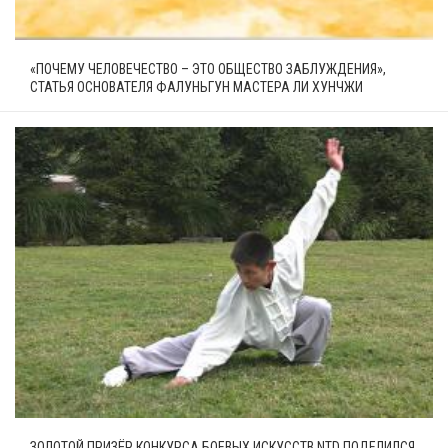
«ПОЧЕМУ ЧЕЛОВЕЧЕСТВО – ЭТО ОБЩЕСТВО ЗАБЛУЖДЕНИЯ»,
СТАТЬЯ ОСНОВАТЕЛЯ ФАЛУНЬГУН МАСТЕРА ЛИ ХУНЧЖИ
ЗОЛОТОЙ ПРИЗЁР КОНКУРСА БОЕВЫХ ИСКУССТВ NTD ПОДЕЛИЛСЯ