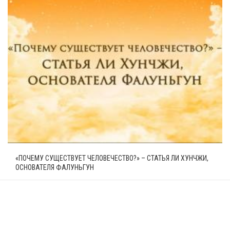
«ПОЧЕМУ СУЩЕСТВУЕТ ЧЕЛОВЕЧЕСТВО?» – СТАТЬЯ ЛИ ХУНЧЖИ,
ОСНОВАТЕЛЯ ФАЛУНЬГУН