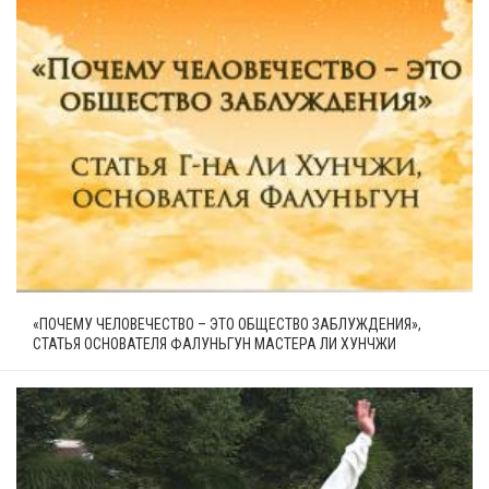
«ПОЧЕМУ ЧЕЛОВЕЧЕСТВО – ЭТО ОБЩЕСТВО ЗАБЛУЖДЕНИЯ»,
СТАТЬЯ ОСНОВАТЕЛЯ ФАЛУНЬГУН МАСТЕРА ЛИ ХУНЧЖИ