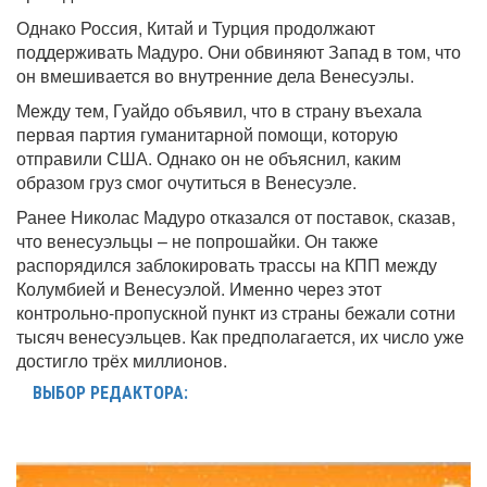
Однако Россия, Китай и Турция продолжают
поддерживать Мадуро. Они обвиняют Запад в том, что
он вмешивается во внутренние дела Венесуэлы.
Между тем, Гуайдо объявил, что в страну въехала
первая партия гуманитарной помощи, которую
отправили США. Однако он не объяснил, каким
образом груз смог очутиться в Венесуэле.
Ранее Николас Мадуро отказался от поставок, сказав,
что венесуэльцы – не попрошайки. Он также
распорядился заблокировать трассы на КПП между
Колумбией и Венесуэлой. Именно через этот
контрольно-пропускной пункт из страны бежали сотни
тысяч венесуэльцев. Как предполагается, их число уже
достигло трёх миллионов.
ВЫБОР РЕДАКТОРА: