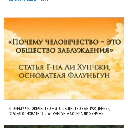
«ПОЧЕМУ ЧЕЛОВЕЧЕСТВО – ЭТО ОБЩЕСТВО ЗАБЛУЖДЕНИЯ»,
СТАТЬЯ ОСНОВАТЕЛЯ ФАЛУНЬГУН МАСТЕРА ЛИ ХУНЧЖИ