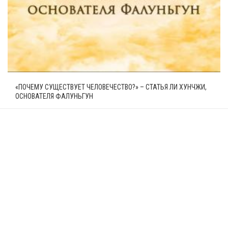
«ПОЧЕМУ СУЩЕСТВУЕТ ЧЕЛОВЕЧЕСТВО?» – СТАТЬЯ ЛИ ХУНЧЖИ,
ОСНОВАТЕЛЯ ФАЛУНЬГУН