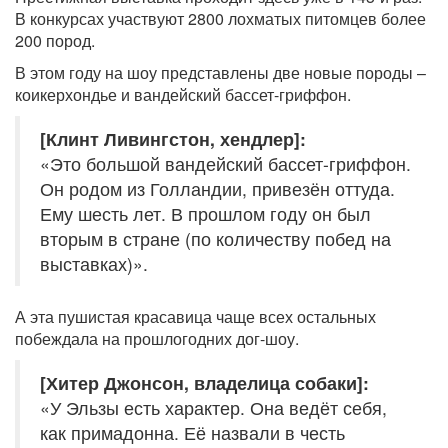
В конкурсах участвуют 2800 лохматых питомцев более
200 пород.
В этом году на шоу представлены две новые породы –
коикерхондье и вандейский бассет-гриффон.
[Клинт Ливингстон, хендлер]:
«Это большой вандейский бассет-гриффон.
Он родом из Голландии, привезён оттуда.
Ему шесть лет. В прошлом году он был
вторым в стране (по количеству побед на
выставках)».
А эта пушистая красавица чаще всех остальных
побеждала на прошлогодних дог-шоу.
[Хитер Джонсон, владелица собаки]:
«У Эльзы есть характер. Она ведёт себя,
как примадонна. Её назвали в честь