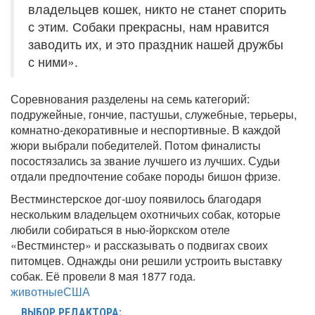
владельцев кошек, никто не станет спорить
с этим. Собаки прекрасны, нам нравится
заводить их, и это праздник нашей дружбы
с ними».
Соревнования разделены на семь категорий:
подружейные, гончие, пастушьи, служебные, терьеры,
комнатно-декоративные и неспортивные. В каждой
жюри выбрали победителей. Потом финалисты
посостязались за звание лучшего из лучших. Судьи
отдали предпочтение собаке породы бишон фризе.
Вестминстерское дог-шоу появилось благодаря
нескольким владельцем охотничьих собак, которые
любили собираться в нью-йоркском отеле
«Вестминстер» и рассказывать о подвигах своих
питомцев. Однажды они решили устроить выставку
собак. Её провели 8 мая 1877 года.
животные
США
ВЫБОР РЕДАКТОРА: