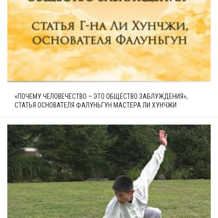
«ПОЧЕМУ ЧЕЛОВЕЧЕСТВО – ЭТО ОБЩЕСТВО ЗАБЛУЖДЕНИЯ»,
СТАТЬЯ ОСНОВАТЕЛЯ ФАЛУНЬГУН МАСТЕРА ЛИ ХУНЧЖИ