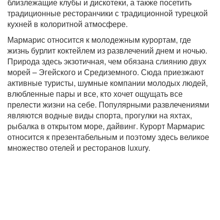
близлежащие клубы и дискотеки, а также посетить
традиционные ресторанчики с традиционной турецкой
кухней в колоритной атмосфере.
Мармарис относится к молодежным курортам, где
жизнь бурлит коктейлем из развлечений днем и ночью.
Природа здесь экзотичная, чем обязана слиянию двух
морей – Эгейского и Средиземного. Сюда приезжают
активные туристы, шумные компании молодых людей,
влюбленные пары и все, кто хочет ощущать все
прелести жизни на себе. Популярными развлечениями
являются водные виды спорта, прогулки на яхтах,
рыбалка в открытом море, дайвинг. Курорт Мармарис
относится к презентабельным и поэтому здесь великое
множество отелей и ресторанов luxury.