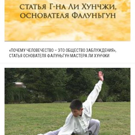
«ПОЧЕМУ ЧЕЛОВЕЧЕСТВО – ЭТО ОБЩЕСТВО ЗАБЛУЖДЕНИЯ»,
СТАТЬЯ ОСНОВАТЕЛЯ ФАЛУНЬГУН МАСТЕРА ЛИ ХУНЧЖИ