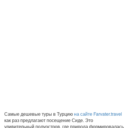
Самые дешевые туры в Турцию
на сайте Farvater.travel
как раз предлагают посещение Сиде. Это
удивительный полуостров, где природа формировалась