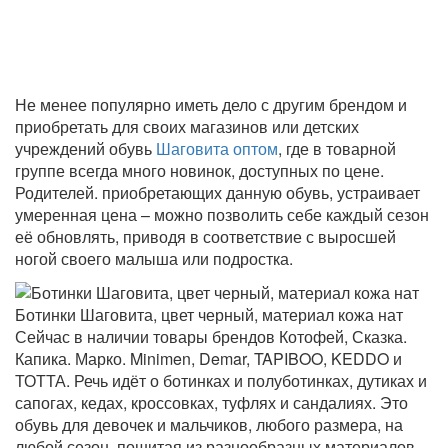
Не менее популярно иметь дело с другим брендом и
приобретать для своих магазинов или детских
учреждений обувь
Шаговита оптом
, где в товарной
группе всегда много новинок, доступных по цене.
Родителей. приобретающих данную обувь, устраивает
умеренная цена – можно позволить себе каждый сезон
её обновлять, приводя в соответствие с выросшей
ногой своего малыша или подростка.
Ботинки Шаговита, цвет черный, материал кожа нат
Сейчас в наличии товары брендов Котофей, Сказка.
Капика. Марко. Minimen, Demar, TAPIBOO, KEDDO и
ТОТТА. Речь идёт о ботинках и полуботинках, дутиках и
сапогах, кедах, кроссовках, туфлях и сандалиях. Это
обувь для девочек и мальчиков, любого размера, на
любой сезон, пошитая из разнообразных материалов.