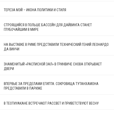
ТЕРЕЗА МЭЙ – ИКОНА ПОЛИТИКИ И СТИЛЯ
СТРОЯЩИЙСЯ В ПОЛЬШЕ БАССЕЙН ДЛЯ ДАЙВИНГА СТАНЕТ
ГЛУБОЧАЙШИМ В МИРЕ
НА ВЫСТАВКЕ В РИМЕ ПРЕДСТАВИЛИ ТЕХНИЧЕСКИЙ ГЕНИЙ ЛЕОНАРДО
ДА ВИНЧИ
ЗНАМЕНИТЫЙ «РАСПИСНОЙ ЗАЛ» В ГРИНВИЧЕ СНОВА ОТКРЫВАЕТ
ДВЕРИ
ВПЕРВЫЕ ЗА ПРЕДЕЛАМИ ЕГИПТА: СОКРОВИЩА ТУТАНХАМОНА
ПРЕДСТАВИЛИ В ПАРИЖЕ
В ТЕОТИУАКАНЕ ВСТРЕЧАЮТ РАССВЕТ И ПРИВЕТСТВУЮТ ВЕСНУ