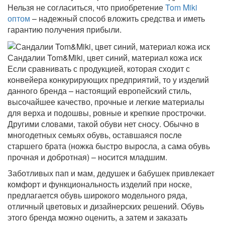
Нельзя не согласиться, что приобретение
Tom Miki
оптом
– надежный способ вложить средства и иметь
гарантию получения прибыли.
Сандалии Tom&Miki, цвет синий, материал кожа иск
Если сравнивать с продукцией, которая сходит с
конвейера конкурирующих предприятий, то у изделий
данного бренда – настоящий европейский стиль,
высочайшее качество, прочные и легкие материалы
для верха и подошвы, ровные и крепкие прострочки.
Другими словами, такой обуви нет сносу. Обычно в
многодетных семьях обувь, оставшаяся после
старшего брата (ножка быстро выросла, а сама обувь
прочная и добротная) – носится младшим.
Заботливых пап и мам, дедушек и бабушек привлекает
комфорт и функциональность изделий при носке,
предлагается обувь широкого модельного ряда,
отличный цветовых и дизайнерских решений. Обувь
этого бренда можно оценить, а затем и заказать