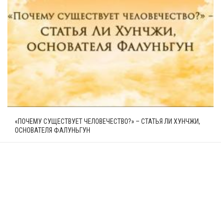
«ПОЧЕМУ СУЩЕСТВУЕТ ЧЕЛОВЕЧЕСТВО?» – СТАТЬЯ ЛИ ХУНЧЖИ,
ОСНОВАТЕЛЯ ФАЛУНЬГУН