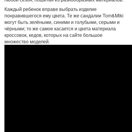
Каждый ребенок вправе выбрать изделие
понравившегося ему цвета. Те же сандалии Tom&Miki
могут быть зелёными, синими и голубыми, серыми и
чёрными; то же самое касается и цвета материала
кроссовок, кедов, которых на сайте большое
множество моделей.