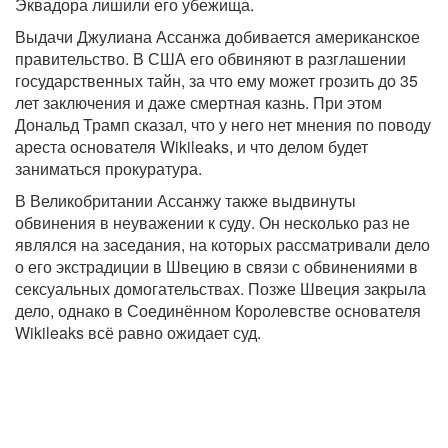
Эквадора лишили его убежища.
Выдачи Джулиана Ассанжа добивается американское
правительство. В США его обвиняют в разглашении
государственных тайн, за что ему может грозить до 35
лет заключения и даже смертная казнь. При этом
Дональд Трамп сказал, что у него нет мнения по поводу
ареста основателя Wikileaks, и что делом будет
заниматься прокуратура.
В Великобритании Ассанжу также выдвинуты
обвинения в неуважении к суду. Он несколько раз не
являлся на заседания, на которых рассматривали дело
о его экстрадиции в Швецию в связи с обвинениями в
сексуальных домогательствах. Позже Швеция закрыла
дело, однако в Соединённом Королевстве основателя
Wikileaks всё равно ожидает суд.