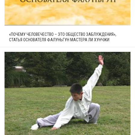
«ПОЧЕМУ ЧЕЛОВЕЧЕСТВО – ЭТО ОБЩЕСТВО ЗАБЛУЖДЕНИЯ»,
СТАТЬЯ ОСНОВАТЕЛЯ ФАЛУНЬГУН МАСТЕРА ЛИ ХУНЧЖИ