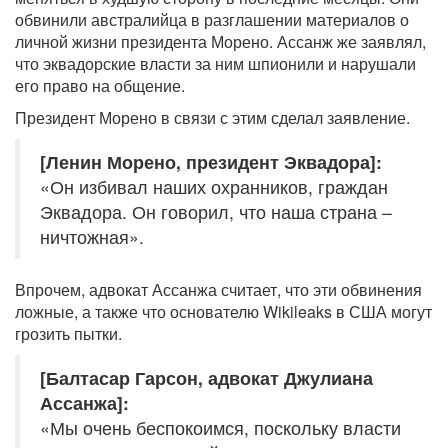
обвинили австралийца в разглашении материалов о
личной жизни президента Морено. Ассанж же заявлял,
что эквадорские власти за ним шпионили и нарушали
его право на общение.
Президент Морено в связи с этим сделал заявление.
[Ленин Морено, президент Эквадора]:
«Он избивал наших охранников, граждан
Эквадора. Он говорил, что наша страна –
ничтожная».
Впрочем, адвокат Ассанжа считает, что эти обвинения
ложные, а также что основателю Wikileaks в США могут
грозить пытки.
[Балтасар Гарсон, адвокат Джулиана
Ассанжа]:
«Мы очень беспокоимся, поскольку власти