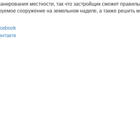
ланирования местности, так что застройщик сможет правиль
руемое сооружение на земельном наделе, а также решить м
cebook
онтакте