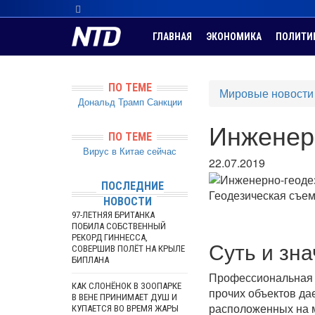
ГЛАВНАЯ
ЭКОНОМИКА
ПОЛИТИ
ПО ТЕМЕ
Мировые новости
Дональд Трамп
Санкции
Инженер
ПО ТЕМЕ
Вирус в Китае сейчас
22.07.2019
ПОСЛЕДНИЕ
Геодезическая съем
НОВОСТИ
97-ЛЕТНЯЯ БРИТАНКА
ПОБИЛА СОБСТВЕННЫЙ
РЕКОРД ГИННЕССА,
Суть и зн
СОВЕРШИВ ПОЛЁТ НА КРЫЛЕ
БИПЛАНА
Профессиональная г
КАК СЛОНЁНОК В ЗООПАРКЕ
прочих объектов да
В ВЕНЕ ПРИНИМАЕТ ДУШ И
расположенных на м
КУПАЕТСЯ ВО ВРЕМЯ ЖАРЫ