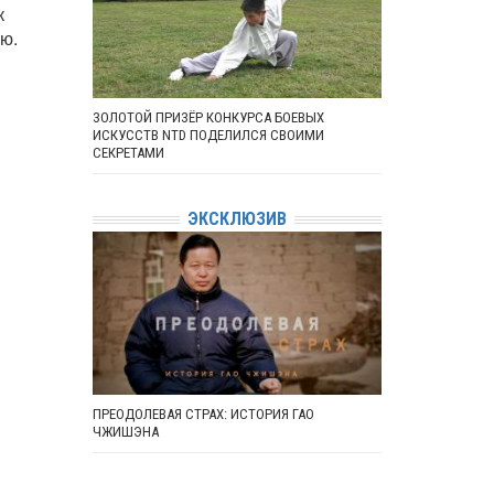
к
ю.
ЗОЛОТОЙ ПРИЗЁР КОНКУРСА БОЕВЫХ
ИСКУССТВ NTD ПОДЕЛИЛСЯ СВОИМИ
СЕКРЕТАМИ
ЭКСКЛЮЗИВ
ПРЕОДОЛЕВАЯ СТРАХ: ИСТОРИЯ ГАО
ЧЖИШЭНА