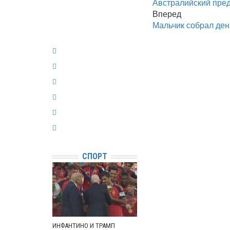
Австралийский пред
Вперед
Мальчик собрал ден
СПОРТ
ИНФАНТИНО И ТРАМП