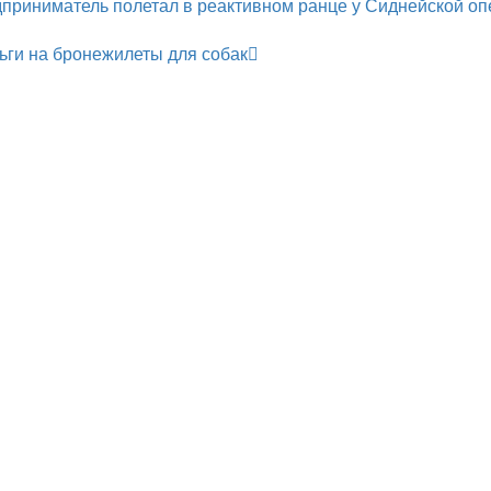
приниматель полетал в реактивном ранце у Сиднейской о
ьги на бронежилеты для собак