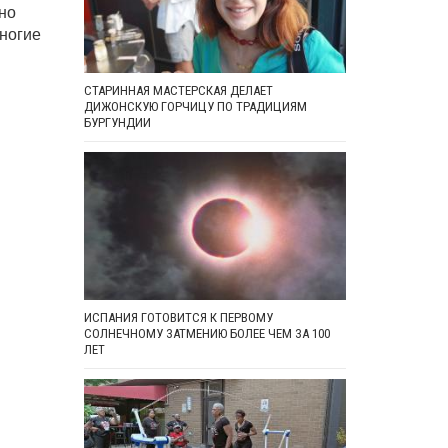
но
ногие
СТАРИННАЯ МАСТЕРСКАЯ ДЕЛАЕТ
ДИЖОНСКУЮ ГОРЧИЦУ ПО ТРАДИЦИЯМ
БУРГУНДИИ
ИСПАНИЯ ГОТОВИТСЯ К ПЕРВОМУ
СОЛНЕЧНОМУ ЗАТМЕНИЮ БОЛЕЕ ЧЕМ ЗА 100
ЛЕТ