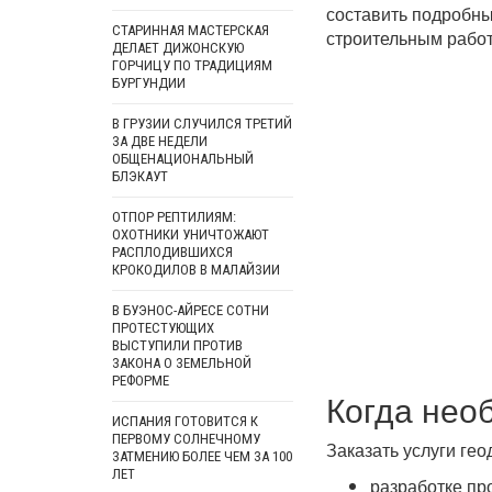
составить подробный
СТАРИННАЯ МАСТЕРСКАЯ
строительным работ
ДЕЛАЕТ ДИЖОНСКУЮ
ГОРЧИЦУ ПО ТРАДИЦИЯМ
БУРГУНДИИ
В ГРУЗИИ СЛУЧИЛСЯ ТРЕТИЙ
ЗА ДВЕ НЕДЕЛИ
ОБЩЕНАЦИОНАЛЬНЫЙ
БЛЭКАУТ
ОТПОР РЕПТИЛИЯМ:
ОХОТНИКИ УНИЧТОЖАЮТ
РАСПЛОДИВШИХСЯ
КРОКОДИЛОВ В МАЛАЙЗИИ
В БУЭНОС-АЙРЕСЕ СОТНИ
ПРОТЕСТУЮЩИХ
ВЫСТУПИЛИ ПРОТИВ
ЗАКОНА О ЗЕМЕЛЬНОЙ
РЕФОРМЕ
Когда нео
ИСПАНИЯ ГОТОВИТСЯ К
ПЕРВОМУ СОЛНЕЧНОМУ
Заказать услуги гео
ЗАТМЕНИЮ БОЛЕЕ ЧЕМ ЗА 100
ЛЕТ
разработке пр