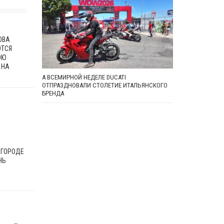
ОВА
ЮТСЯ
ОЮ
 НА
А ВСЕМИРНОЙ НЕДЕЛЕ DUCATI
ОТПРАЗДНОВАЛИ СТОЛЕТИЕ ИТАЛЬЯНСКОГО
БРЕНДА
 ГОРОДЕ
НЬ