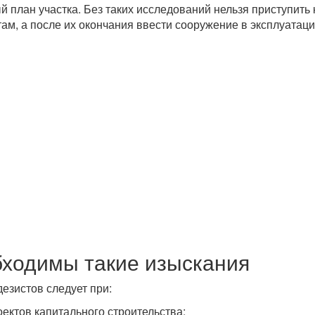
 план участка. Без таких исследований нельзя приступить 
ам, а после их окончания ввести сооружение в эксплуатаци
бходимы такие изыскания
дезистов следует при:
оектов капитального строительства;