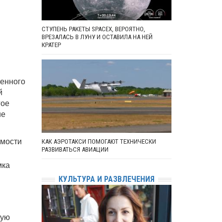
СТУПЕНЬ РАКЕТЫ SPACEX, ВЕРОЯТНО,
ВРЕЗАЛАСЬ В ЛУНУ И ОСТАВИЛА НА НЕЙ
КРАТЕР
менного
й
гое
ие
имости
КАК АЭРОТАКСИ ПОМОГАЮТ ТЕХНИЧЕСКИ
РАЗВИВАТЬСЯ АВИАЦИИ
мка
КУЛЬТУРА И РАЗВЛЕЧЕНИЯ
ную