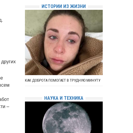
ИСТОРИИ ИЗ ЖИЗНИ
д.
 других
ое
КАК ДОБРОТА ПОМОГАЕТ В ТРУДНУЮ МИНУТУ
 всем
НАУКА И ТЕХНИКА
абот
ти –