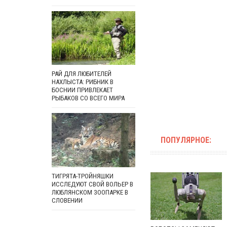
РАЙ ДЛЯ ЛЮБИТЕЛЕЙ
НАХЛЫСТА: РИБНИК В
БОСНИИ ПРИВЛЕКАЕТ
РЫБАКОВ СО ВСЕГО МИРА
ПОПУЛЯРНОЕ:
ТИГРЯТА-ТРОЙНЯШКИ
ИССЛЕДУЮТ СВОЙ ВОЛЬЕР В
ЛЮБЛЯНСКОМ ЗООПАРКЕ В
СЛОВЕНИИ