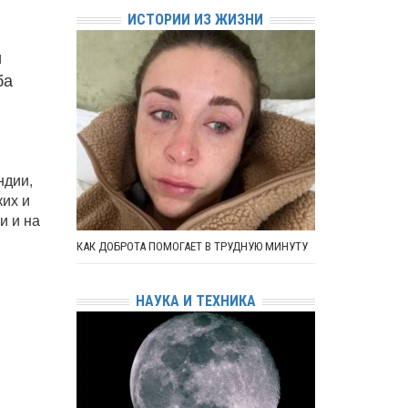
ИСТОРИИ ИЗ ЖИЗНИ
и
ба
ндии,
ких и
и и на
КАК ДОБРОТА ПОМОГАЕТ В ТРУДНУЮ МИНУТУ
НАУКА И ТЕХНИКА