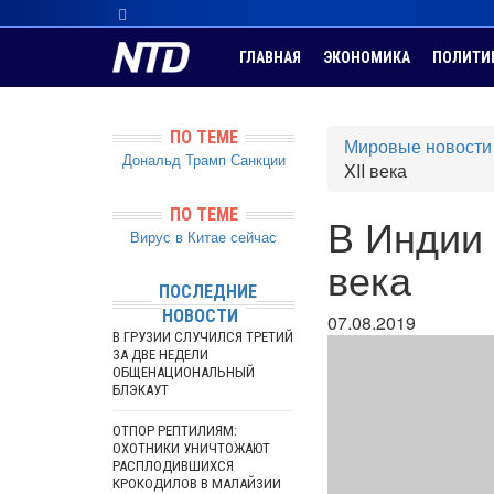
ГЛАВНАЯ
ЭКОНОМИКА
ПОЛИТИ
ПО ТЕМЕ
Мировые новости
Дональд Трамп
Санкции
XII века
ПО ТЕМЕ
В Индии 
Вирус в Китае сейчас
века
ПОСЛЕДНИЕ
НОВОСТИ
07.08.2019
В ГРУЗИИ СЛУЧИЛСЯ ТРЕТИЙ
ЗА ДВЕ НЕДЕЛИ
ОБЩЕНАЦИОНАЛЬНЫЙ
БЛЭКАУТ
ОТПОР РЕПТИЛИЯМ:
ОХОТНИКИ УНИЧТОЖАЮТ
РАСПЛОДИВШИХСЯ
КРОКОДИЛОВ В МАЛАЙЗИИ