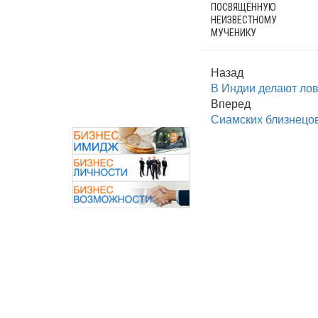
ПОСВЯЩЁННУЮ
НЕИЗВЕСТНОМУ
МУЧЕНИКУ
Назад
В Индии делают лов
Вперед
Сиамских близнецов