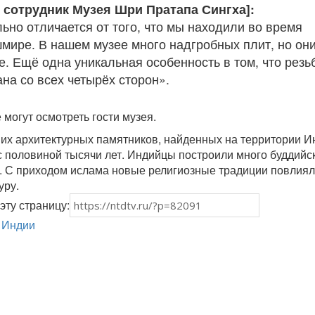
, сотрудник Музея Шри Пратапа Сингха]:
ьно отличается от того, что мы находили во время
шмире. В нашем музее много надгробных плит, но он
е. Ещё одна уникальная особенность в том, что резь
на со всех четырёх сторон».
могут осмотреть гости музея.
их архитектурных памятников, найденных на территории И
 половиной тысячи лет. Индийцы построили много буддийс
. С приходом ислама новые религиозные традиции повлиял
уру.
эту страницу:
 Индии