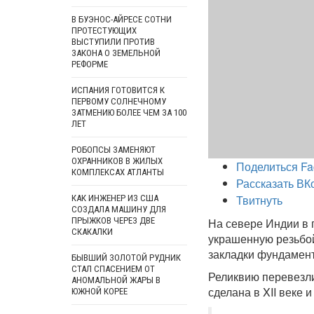
В БУЭНОС-АЙРЕСЕ СОТНИ
ПРОТЕСТУЮЩИХ
ВЫСТУПИЛИ ПРОТИВ
ЗАКОНА О ЗЕМЕЛЬНОЙ
РЕФОРМЕ
ИСПАНИЯ ГОТОВИТСЯ К
ПЕРВОМУ СОЛНЕЧНОМУ
ЗАТМЕНИЮ БОЛЕЕ ЧЕМ ЗА 100
ЛЕТ
РОБОПСЫ ЗАМЕНЯЮТ
ОХРАННИКОВ В ЖИЛЫХ
Поделиться Fa
КОМПЛЕКСАХ АТЛАНТЫ
Рассказать ВК
Твитнуть
КАК ИНЖЕНЕР ИЗ США
СОЗДАЛА МАШИНУ ДЛЯ
ПРЫЖКОВ ЧЕРЕЗ ДВЕ
На севере Индии в 
СКАКАЛКИ
украшенную резьбой
закладки фундамент
БЫВШИЙ ЗОЛОТОЙ РУДНИК
СТАЛ СПАСЕНИЕМ ОТ
Реликвию перевезли
АНОМАЛЬНОЙ ЖАРЫ В
сделана в XII веке 
ЮЖНОЙ КОРЕЕ