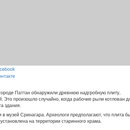
cebook
онтакте
городе Паттан обнаружили древнюю надгробную плиту,
. Это произошло случайно, когда рабочие рыли котлован д
а здания.
 в музей Сринагара. Археологи предполагают, что плита б
и установлена на территории старинного храма.