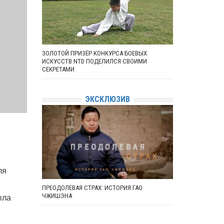
ЗОЛОТОЙ ПРИЗЁР КОНКУРСА БОЕВЫХ
ИСКУССТВ NTD ПОДЕЛИЛСЯ СВОИМИ
СЕКРЕТАМИ
ЭКСКЛЮЗИВ
ля
ПРЕОДОЛЕВАЯ СТРАХ: ИСТОРИЯ ГАО
ыла
ЧЖИШЭНА