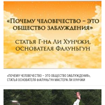
«ПОЧЕМУ ЧЕЛОВЕЧЕСТВО – ЭТО ОБЩЕСТВО ЗАБЛУЖДЕНИЯ»,
СТАТЬЯ ОСНОВАТЕЛЯ ФАЛУНЬГУН МАСТЕРА ЛИ ХУНЧЖИ