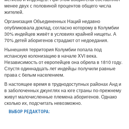
менее двух с половиной процентов общего числа
жителей.
Организация Объединенных Наций недавно
опубликовала доклад, согласно которому в Колумбии
30% индейцев живёт в условиях крайней нищеты. А
70% детей аборигенов страдают от недоедания.
Нынешняя территория Колумбии попала под
испанскую колонизацию в начале XVI века.
Независимость от европейцев она обрела в 1810 году.
Спустя одиннадцать лет индейцы получили равные
права с белым населением.
В настоящее время в труднодоступных районах Анд и
в заболоченных джунглях на юге страны по-прежнему
живут малочисленные племена аборигенов. Однако
сколько их, подсчитать невозможно.
ВЫБОР РЕДАКТОРА: