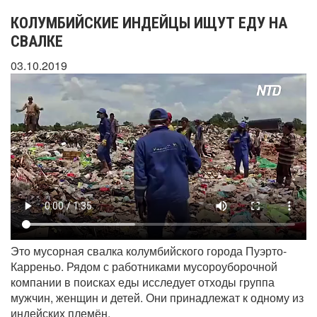
КОЛУМБИЙСКИЕ ИНДЕЙЦЫ ИЩУТ ЕДУ НА
СВАЛКЕ
03.10.2019
Это мусорная свалка колумбийского города Пуэрто-
Карреньо. Рядом с работниками мусороуборочной
компании в поисках еды исследует отходы группа
мужчин, женщин и детей. Они принадлежат к одному из
индейских племён.