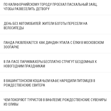
ПО КАЛИФОРНИЙСКОМУ ГОРОДУ ПРОЕХАЛ ПАСХАЛЬНЫЙ ЗАЯЦ,
ЧТОБЫ РАЗВЕСЕЛИТЬ ДЕТВОРУ
ДЕНЬ БЕЗ АВТОМОБИЛЕЙ: ЖИТЕЛИ БОГОТЫ ПЕРЕСЕЛИ НА
ВЕЛОСИПЕДЫ
ПАНДА РАЗВЛЕКАЕТСЯ: КАК ДИНДИН УПАЛА С ЁЛКИ В МОСКОВСКОМ
ЗООПАРКЕ
В ЛА-ПАСЕ ПАРИКМАХЕРЫ БЕСПЛАТНО СТРИГУТ БЕЗДОМНЫХ К
НОВОГОДНИМ ПРАЗДНИКАМ
В ВАШИНГТОНСКОМ КОШАЧЬЕМ КАФЕ НАРЯДИЛИ ПИТОМЦЕВ В
РОЖДЕСТВЕНСКИЕ СВИТЕРА
ЧЕМ ПОКОРЯЮТ ТУРИСТОВ В ВИФЛЕЕМЕ РОЖДЕСТВЕНСКИЕ СУВЕНИРЫ
ИЗ ОЛИВЫ