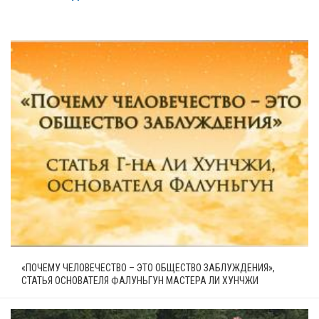
«ПОЧЕМУ ЧЕЛОВЕЧЕСТВО – ЭТО ОБЩЕСТВО ЗАБЛУЖДЕНИЯ»,
СТАТЬЯ ОСНОВАТЕЛЯ ФАЛУНЬГУН МАСТЕРА ЛИ ХУНЧЖИ