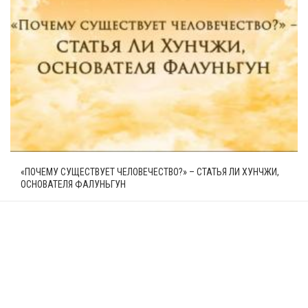
«ПОЧЕМУ СУЩЕСТВУЕТ ЧЕЛОВЕЧЕСТВО?» – СТАТЬЯ ЛИ ХУНЧЖИ,
ОСНОВАТЕЛЯ ФАЛУНЬГУН