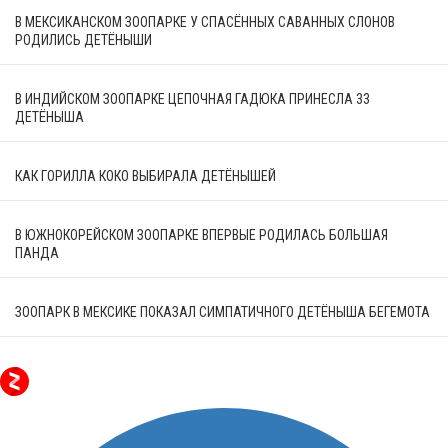
В МЕКСИКАНСКОМ ЗООПАРКЕ У СПАСЁННЫХ САВАННЫХ СЛОНОВ
РОДИЛИСЬ ДЕТЁНЫШИ
В ИНДИЙСКОМ ЗООПАРКЕ ЦЕПОЧНАЯ ГАДЮКА ПРИНЕСЛА 33
ДЕТЁНЫША
КАК ГОРИЛЛА КОКО ВЫБИРАЛА ДЕТЁНЫШЕЙ
В ЮЖНОКОРЕЙСКОМ ЗООПАРКЕ ВПЕРВЫЕ РОДИЛАСЬ БОЛЬШАЯ
ПАНДА
ЗООПАРК В МЕКСИКЕ ПОКАЗАЛ СИМПАТИЧНОГО ДЕТЁНЫША БЕГЕМОТА